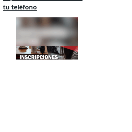
tu
teléfono