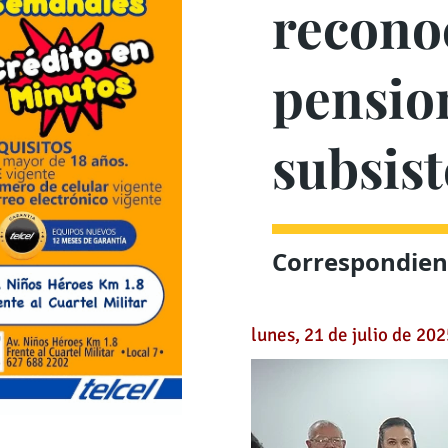
recono
pension
subsis
Correspondient
lunes, 21 de julio de 20