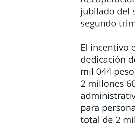
jubilado del
segundo trim
El incentivo
dedicación d
mil 044 peso
2 millones 6
administrati
para persona
total de 2 mi