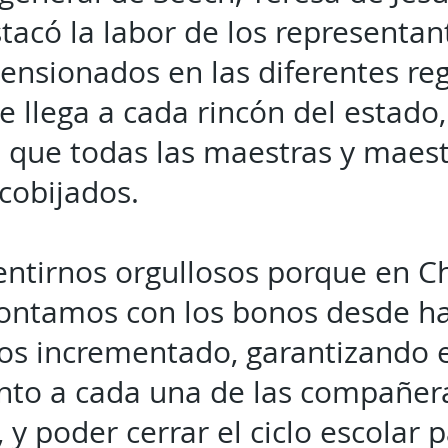
tacó la labor de los representant
pensionados en las diferentes reg
e llega a cada rincón del estado,
 que todas las maestras y maest
cobijados.
ntirnos orgullosos porque en C
ontamos con los bonos desde ha
os incrementado, garantizando e
nto a cada una de las compañer
y poder cerrar el ciclo escolar 