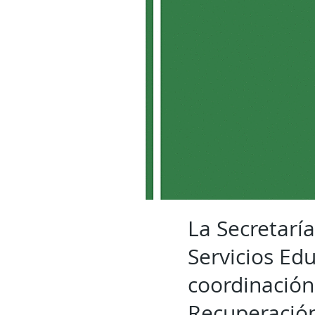
La Secretarí
Servicios Ed
coordinación
Recuperación