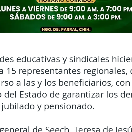
des educativas y sindicales hici
a 15 representantes regionales,
urso a las y los beneficiarios, c
 del Estado de garantizar los de
 jubilado y pensionado.
 general de Seech, Teresa de Jes