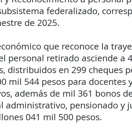
 subsistema federalizado, corres
estre de 2025.
 económico que reconoce la traye
el personal retirado asciende a 
s, distribuidos en 299 cheques 
00 mil 544 pesos para docentes 
vos, además de mil 361 bonos d
l administrativo, pensionado y j
llones 041 mil 500 pesos.