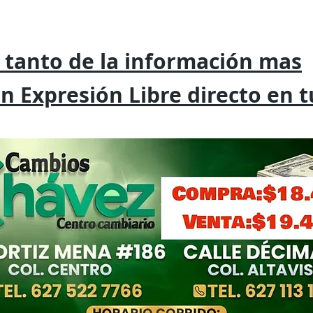
 tanto de la
información mas
on
Expresión
Libre directo en 