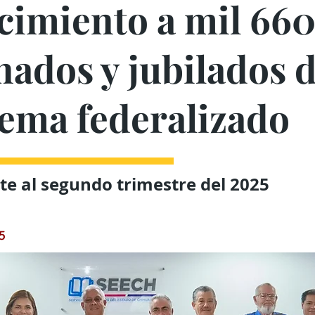
cimiento a mil 66
ados y jubilados d
tema federalizado
e al segundo trimestre del 2025
25