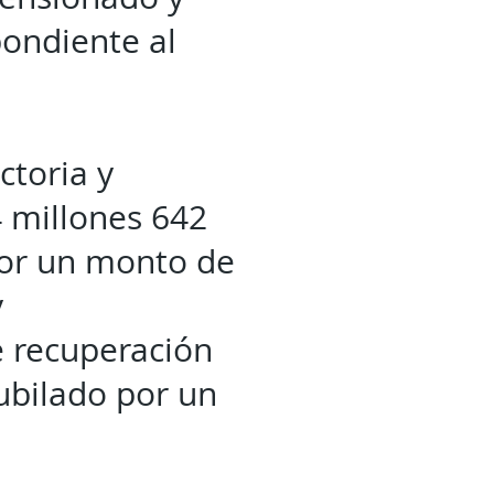
pondiente al
ctoria y
4 millones 642
por un monto de
y
e recuperación
ubilado por un