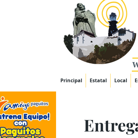
Principal
Estatal
Local
E
Entreg