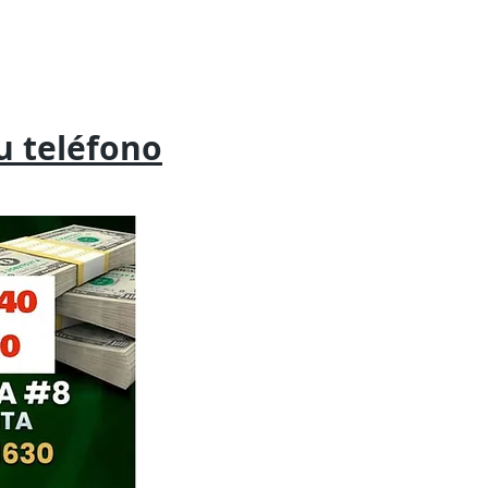
tu
teléfono