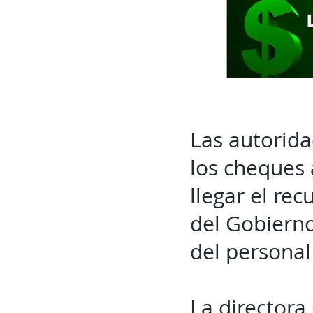
Las autorida
los cheques 
llegar el rec
del Gobierno
del personal
La directora