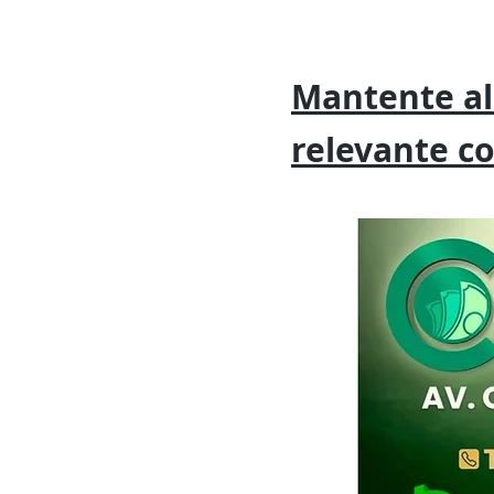
Mantente al
relevante
c