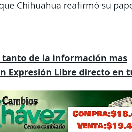
l que Chihuahua reafirmó su pape
 tanto de la
información mas
on
Expresión
Libre directo en 