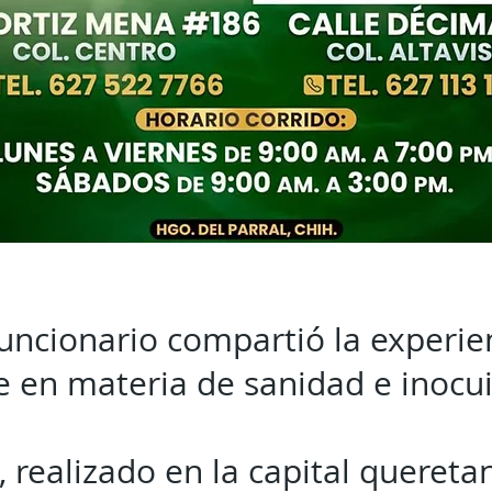
uncionario compartió la experie
e en materia de sanidad e inocu
 realizado en la capital queretan