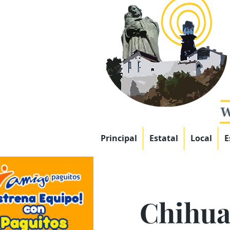
Principal
Estatal
Local
E
Chihuah