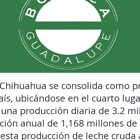
 Chihuahua se consolida como p
aís, ubicándose en el cuarto luga
una producción diaria de 3.2 mil
ión anual de 1,168 millones de li
esta producción de leche cruda 