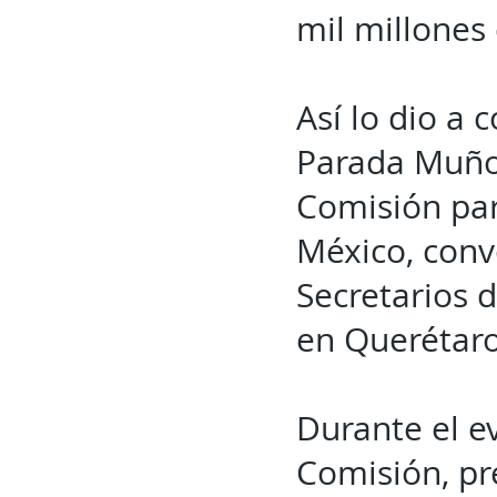
mil millones
Así lo dio a 
Parada Muñoz
Comisión par
México, conv
Secretarios 
en Querétaro
Durante el e
Comisión, pr