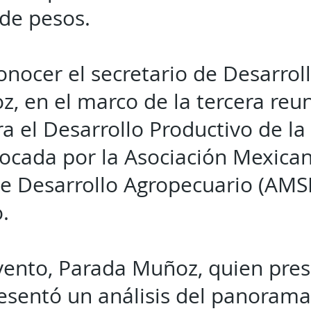
 de pesos.
conocer el secretario de Desarrol
, en el marco de la tercera reun
a el Desarrollo Productivo de la
ocada por la Asociación Mexica
de Desarrollo Agropecuario (AMS
.
vento, Parada Muñoz, quien pres
esentó un análisis del panorama