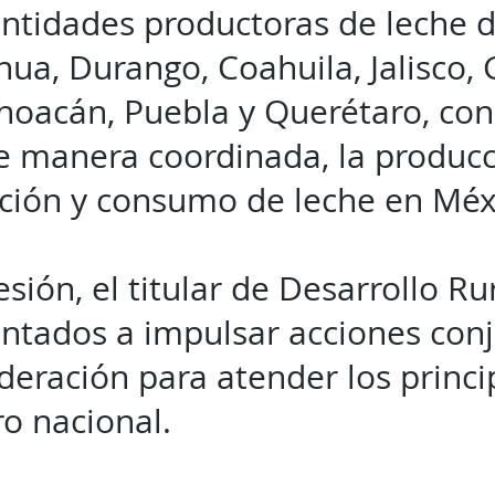
entidades productoras de leche de
hua, Durango, Coahuila, Jalisco,
hoacán, Puebla y Querétaro, con 
de manera coordinada, la producc
ción y consumo de leche en Méx
sión, el titular de Desarrollo Ru
entados a impulsar acciones con
deración para atender los princi
ro nacional.