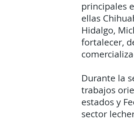
principales 
ellas Chihua
Hidalgo, Mic
fortalecer, 
comercializa
Durante la se
trabajos ori
estados y Fe
sector leche