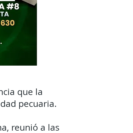
ncia que la
idad pecuaria.
a, reunió a las