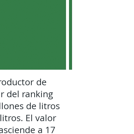
roductor de
r del ranking
lones de litros
tros. El valor
asciende a 17