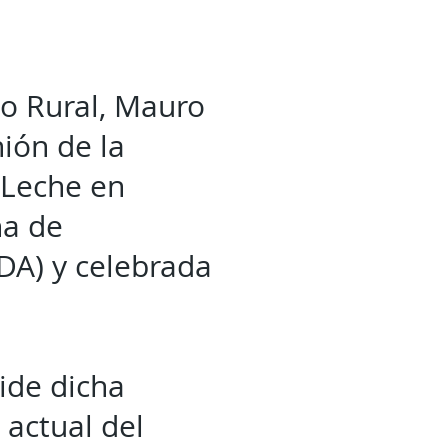
lo Rural, Mauro
ión de la
 Leche en
na de
DA) y celebrada
ide dicha
 actual del