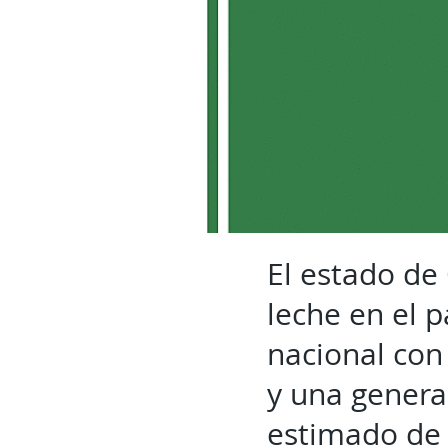
El estado de
leche en el p
nacional con 
y una generac
estimado de 