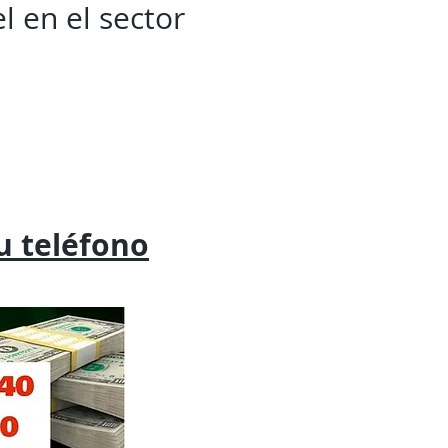
l en el sector
tu
teléfono