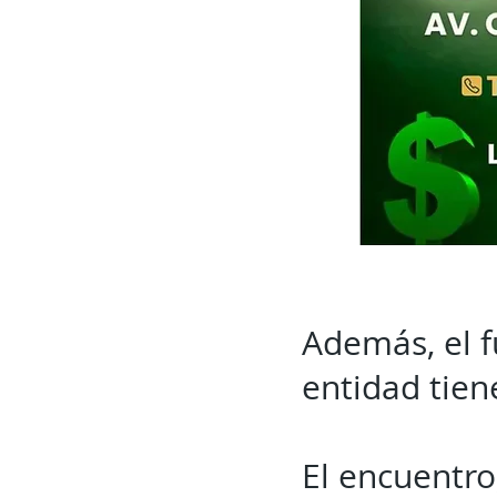
Además, el f
entidad tien
El encuentro,