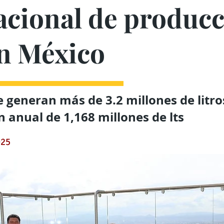
acional de produc
en México
 generan más de 3.2 millones de litro
 anual de 1,168 millones de lts
025