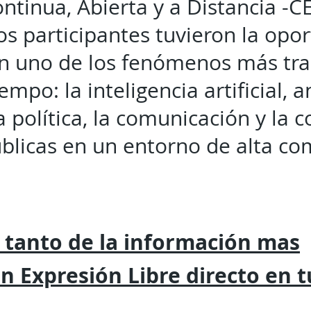
ntinua, Abierta y a Distancia -C
os participantes tuvieron la opo
en uno de los fenómenos más tr
empo: la inteligencia artificial, 
 política, la comunicación y la 
úblicas en un entorno de alta c
 tanto de la
información mas
on
Expresión
Libre directo en 