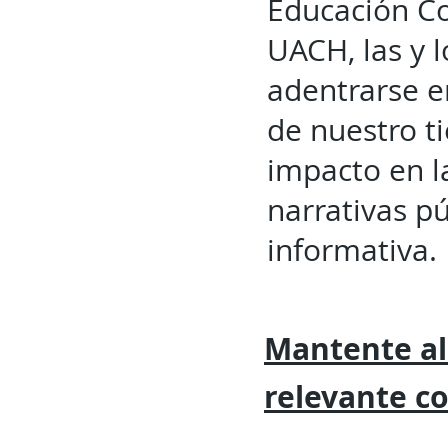
Educación Co
UACH, las y l
adentrarse 
de nuestro ti
impacto en la
narrativas p
informativa.
Mantente al
relevante
c