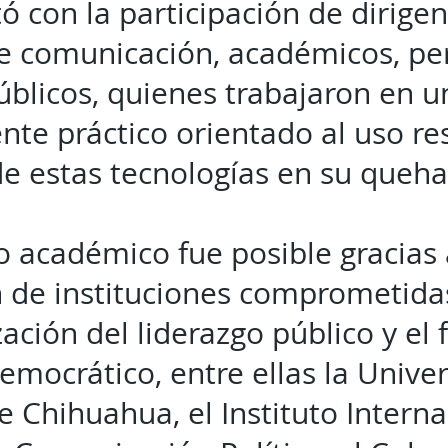
ó con la participación de dirigen
e comunicación, académicos, per
úblicos, quienes trabajaron en 
te práctico orientado al uso re
de estas tecnologías en su queha
o académico fue posible gracias 
 de instituciones comprometida
zación del liderazgo público y el
emocrático, entre ellas la Unive
Chihuahua, el Instituto Interna