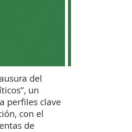
lausura del
ticos”, un
 perfiles clave
ión, con el
ientas de