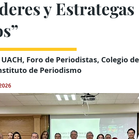
deres y Estrategas
os”
a UACH, Foro de Periodistas, Colegio de
Instituto de Periodismo
 2026