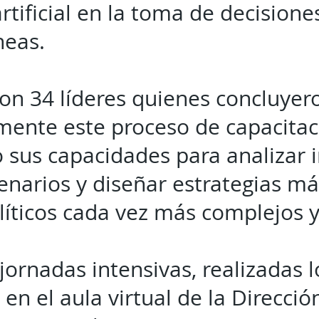
artificial en la toma de decisione
eas.
ron 34 líderes quienes concluyer
amente este proceso de capacitac
o sus capacidades para analizar 
enarios y diseñar estrategias má
líticos cada vez más complejos 
jornadas intensivas, realizadas 
en el aula virtual de la Direcci