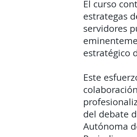
El curso cont
estrategas d
servidores p
eminentemen
estratégico 
Este esfuerz
colaboración
profesionali
del debate d
Autónoma de 