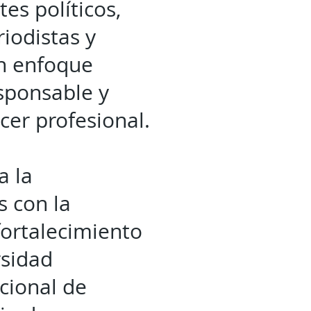
tes políticos,
iodistas y
un enfoque
sponsable y
cer profesional.
a la
s con la
 fortalecimiento
rsidad
cional de