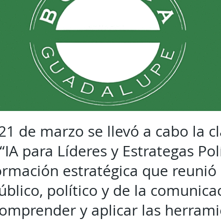
21 de marzo se llevó a cabo la c
“IA para Líderes y Estrategas Polí
ormación estratégica que reunió a
blico, político y de la comunicac
comprender y aplicar las herram