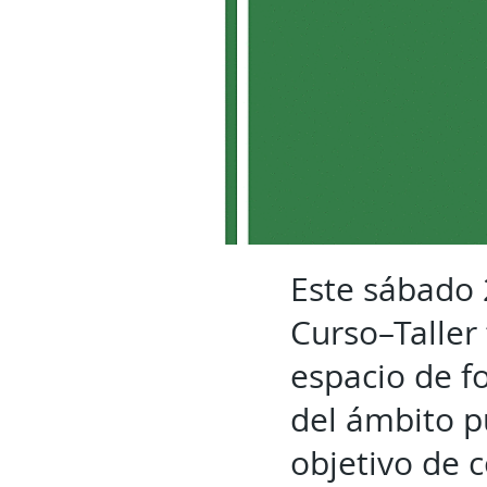
Este sábado 
Curso–Taller 
espacio de f
del ámbito pú
objetivo de 