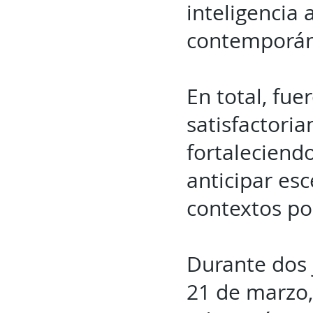
inteligencia 
contemporán
En total, fue
satisfactori
fortaleciend
anticipar esc
contextos po
Durante dos 
21 de marzo, 