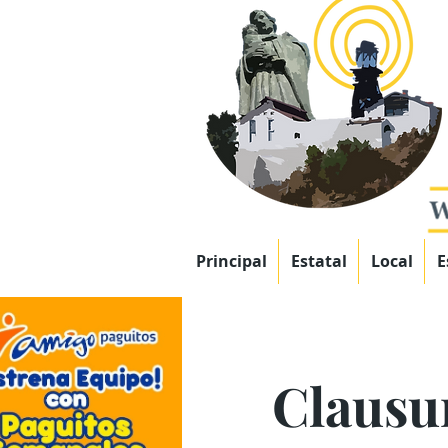
Principal
Estatal
Local
E
Clausu