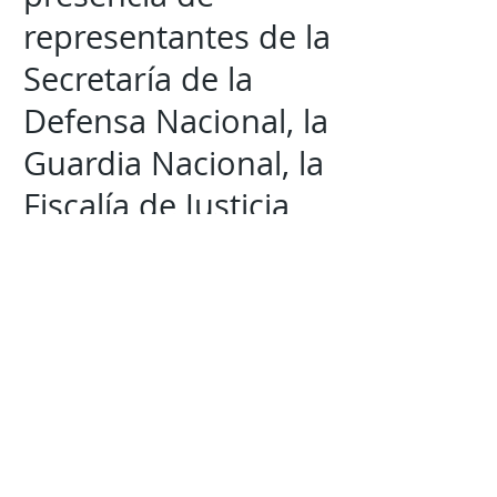
representantes de la
Secretaría de la
Defensa Nacional, la
Guardia Nacional, la
Fiscalía de Justicia
del Estado Zona
Norte, la Secretaría
de Seguridad
Pública Estatal, la
Comisión Estatal de
los Derechos