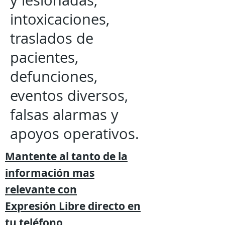
y lesionadas,
intoxicaciones,
traslados de
pacientes,
defunciones,
eventos diversos,
falsas alarmas y
apoyos operativos.
Mantente al tanto de la
información mas
relevante
con
Expresión
Libre directo en
tu
teléfono