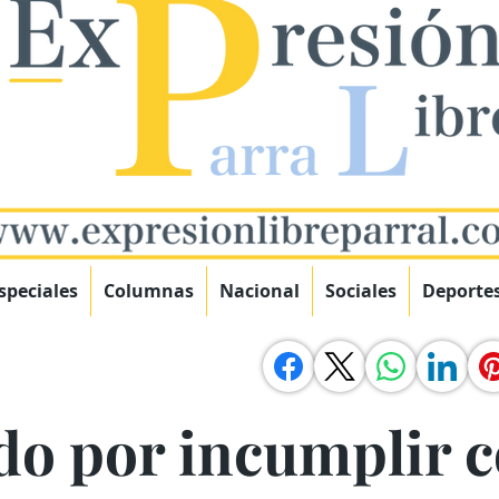
speciales
Columnas
Nacional
Sociales
Deporte
do por incumplir 