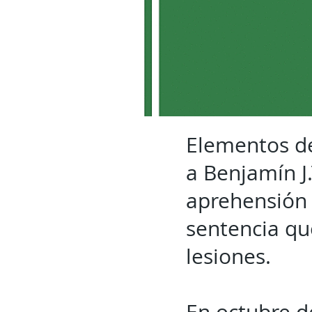
Elementos de
a Benjamín J
aprehensión 
sentencia que
lesiones.