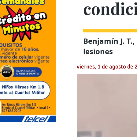
condic
Benjamín J. T.,
lesiones
viernes, 1 de agosto de 