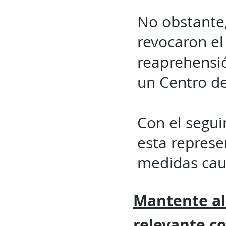
No obstante,
revocaron el 
reaprehensi
un Centro de
Con el segui
esta represe
medidas caute
Mantente al
relevante
c