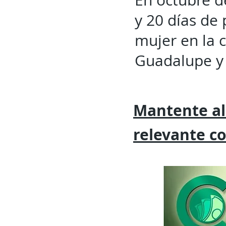
En octubre d
y 20 días de
mujer en la 
Guadalupe y 
Mantente al
relevante
c