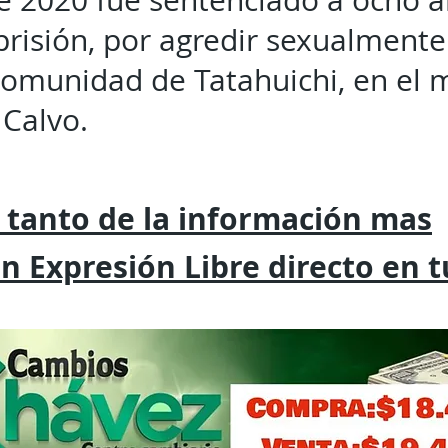
e 2020 fue sentenciado a ocho a
 prisión, por agredir sexualmente
comunidad de Tatahuichi, en el 
Calvo.
 tanto de la
información mas
on
Expresión
Libre directo en 