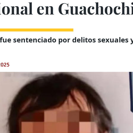
ional en Guachoch
 fue sentenciado por delitos sexuales 
2025