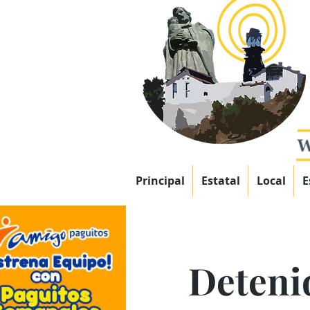
Principal
Estatal
Local
E
Deteni