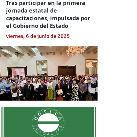
Tras participar en la primera
jornada estatal de
capacitaciones, impulsada por
el Gobierno del Estado
viernes, 6 de junio de 2025