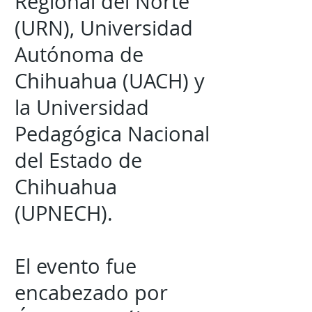
Regional del Norte
(URN), Universidad
Autónoma de
Chihuahua (UACH) y
la Universidad
Pedagógica Nacional
del Estado de
Chihuahua
(UPNECH).
El evento fue
encabezado por