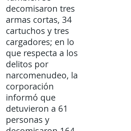
decomisaron tres
armas cortas, 34
cartuchos y tres
cargadores; en lo
que respecta a los
delitos por
narcomenudeo, la
corporación
informó que
detuvieron a 61
personas y
decomisaron 164