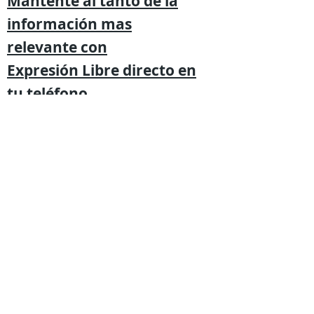
Mantente al tanto de la
información mas
relevante
con
Expresión
Libre directo en
tu
teléfono