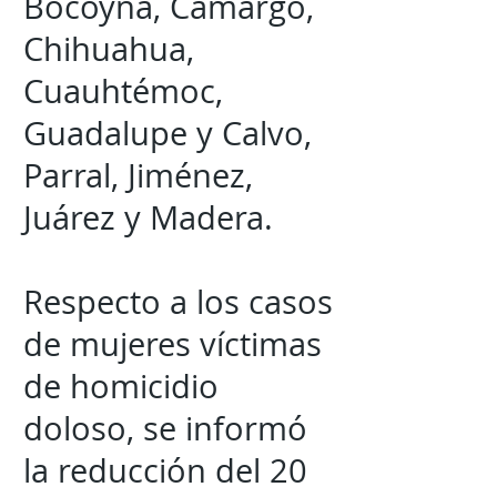
Bocoyna, Camargo,
Chihuahua,
Cuauhtémoc,
Guadalupe y Calvo,
Parral, Jiménez,
Juárez y Madera.
Respecto a los casos
de mujeres víctimas
de homicidio
doloso, se informó
la reducción del 20