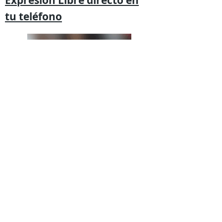
Expresión
Libre directo en
tu
teléfono