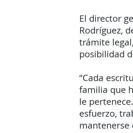
El director 
Rodríguez, d
trámite legal
posibilidad 
“Cada escrit
familia que 
le pertenece
esfuerzo, tra
mantenerse ce