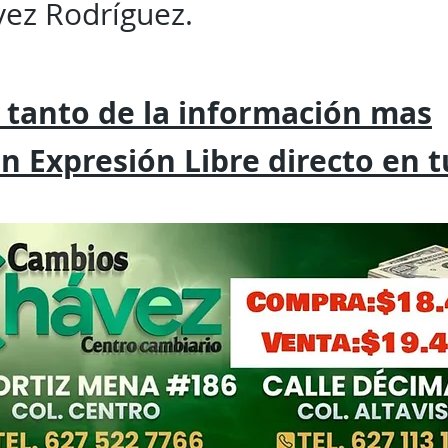
ez Rodríguez.
 tanto de la
información mas
on
Expresión
Libre directo en 