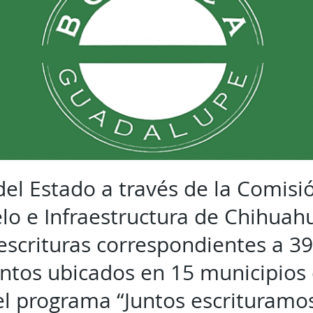
del Estado a través de la Comisi
elo e Infraestructura de Chihuah
escrituras correspondientes a 39
ntos ubicados en 15 municipios 
l programa “Juntos escrituramos