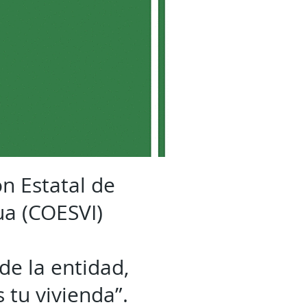
ón Estatal de
ua (COESVI)
de la entidad,
 tu vivienda”.