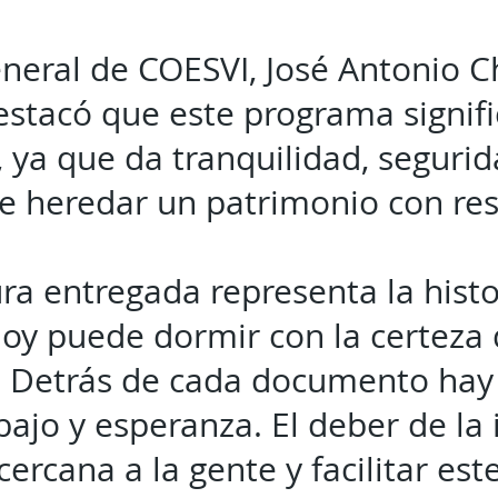
general de COESVI, José Antonio 
estacó que este programa signif
, ya que da tranquilidad, segurid
de heredar un patrimonio con res
ura entregada representa la hist
hoy puede dormir con la certeza
. Detrás de cada documento hay
bajo y esperanza. El deber de la 
rcana a la gente y facilitar est