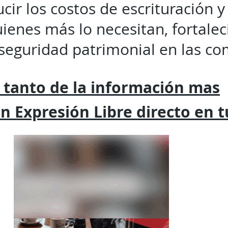
cir los costos de escrituración y
ienes más lo necesitan, fortalec
a seguridad patrimonial en las c
 tanto de la
información mas
on
Expresión
Libre directo en 