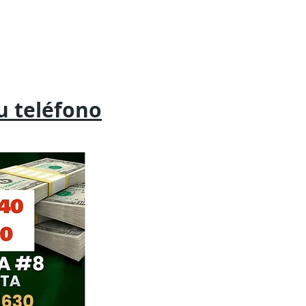
tu
teléfono