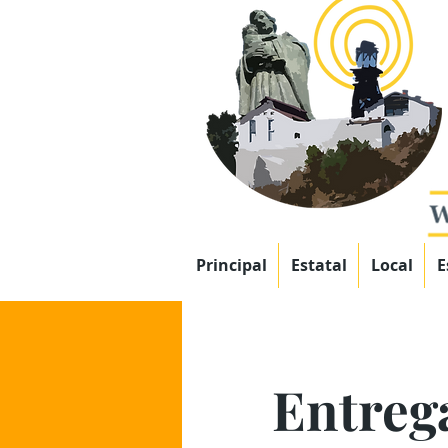
Principal
Estatal
Local
E
Entrega