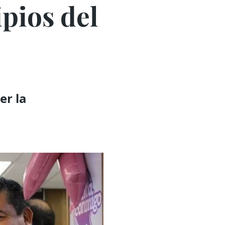
ipios del
er la