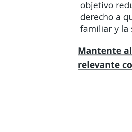
objetivo redu
derecho a qu
familiar y l
Mantente al
relevante
c