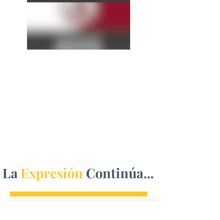
La
Expresión
Continúa...