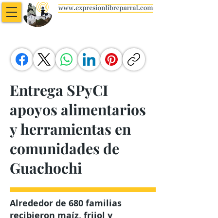
Entrega SPyCI
apoyos alimentarios
y herramientas en
comunidades de
Guachochi
Alrededor de 680 familias
recibieron maíz, frijol y