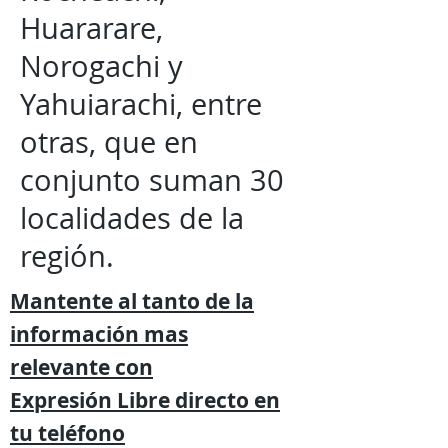
Huararare,
Norogachi y
Yahuiarachi, entre
otras, que en
conjunto suman 30
localidades de la
región.
Mantente al tanto de la
información mas
relevante
con
Expresión
Libre directo en
tu
teléfono