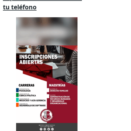
tu
teléfono