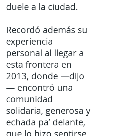
duele a la ciudad.
Recordó además su
experiencia
personal al llegar a
esta frontera en
2013, donde —dijo
— encontró una
comunidad
solidaria, generosa y
echada pa’ delante,
que lo hizo sentirse