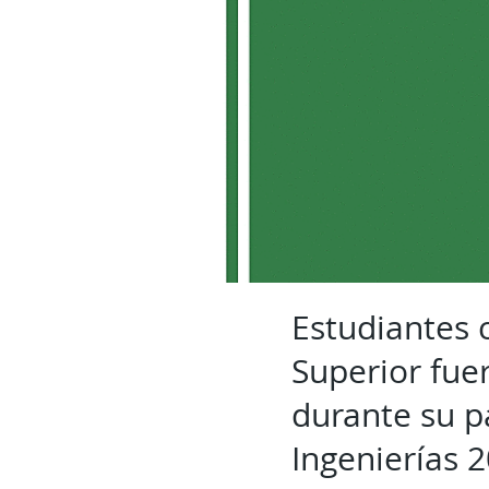
Estudiantes 
Superior fue
durante su p
Ingenierías 2