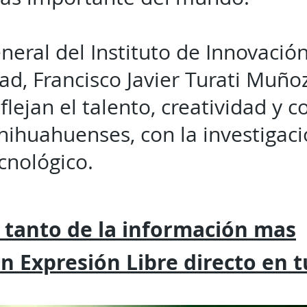
eneral del Instituto de Innovación
d, Francisco Javier Turati Muñoz
flejan el talento, creatividad y
hihuahuenses, con la investigació
cnológico.
 tanto de la
información mas
on
Expresión
Libre directo en 