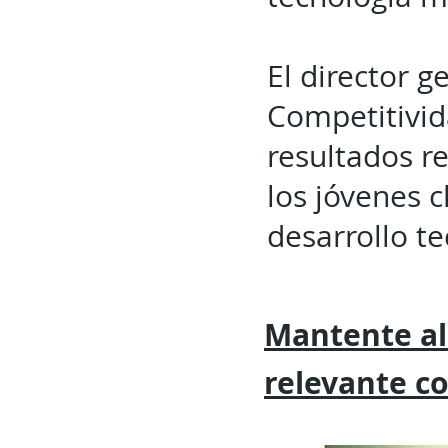
El director g
Competitivida
resultados re
los jóvenes c
desarrollo te
Mantente al
relevante
c