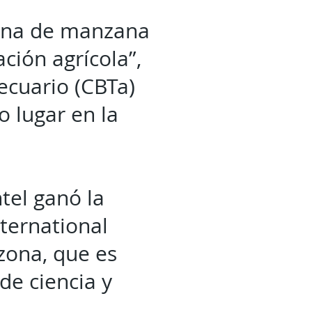
arina de manzana
ción agrícola”,
ecuario (CBTa)
 lugar en la
tel ganó la
ternational
izona, que es
de ciencia y