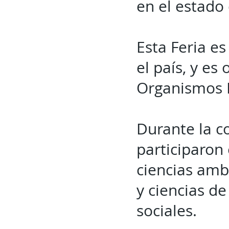
en el estado
Esta Feria es
el país, y es
Organismos E
Durante la c
participaron
ciencias ambi
y ciencias de
sociales.