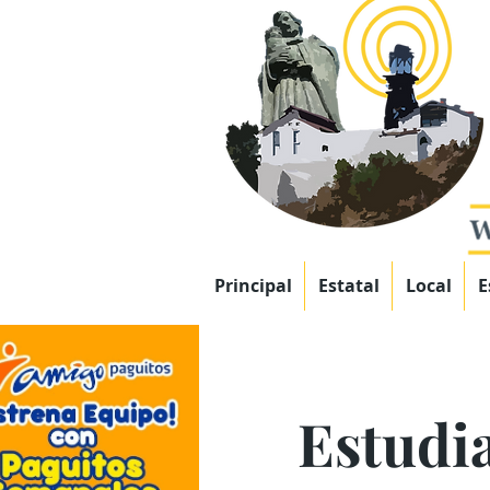
Principal
Estatal
Local
E
Estudi