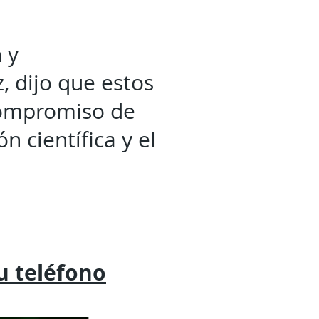
 y
, dijo que estos
 compromiso de
n científica y el
tu
teléfono