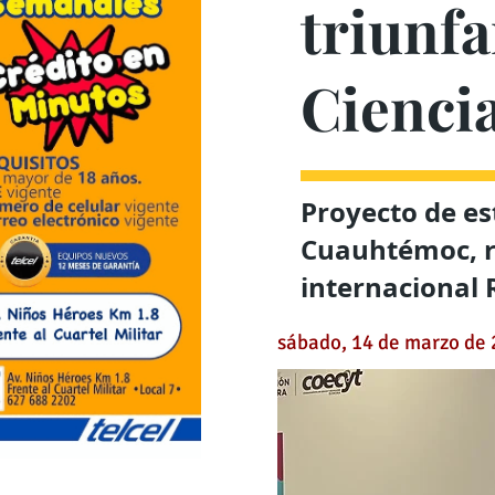
triunfa
Ciencia
Proyecto de es
Cuauhtémoc, re
internacional 
sábado, 14 de marzo de