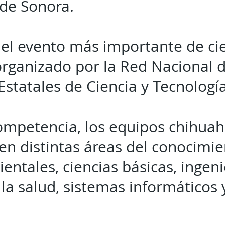
 de Sonora.
 el evento más importante de cie
 organizado por la Red Nacional 
statales de Ciencia y Tecnologí
ompetencia, los equipos chihua
 en distintas áreas del conocimi
entales, ciencias básicas, ingen
 la salud, sistemas informáticos 