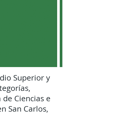
dio Superior y
tegorías,
 de Ciencias e
en San Carlos,