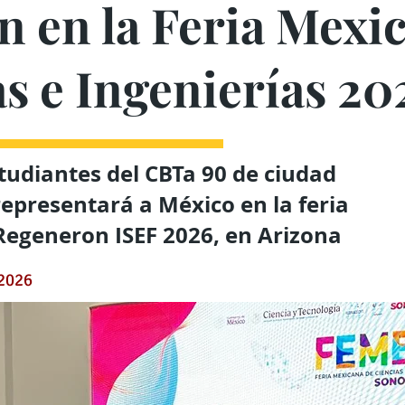
n en la Feria Mexi
s e Ingenierías 20
tudiantes del CBTa 90 de ciudad
presentará a México en la feria
Regeneron ISEF 2026, en Arizona
 2026