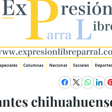
speciales
Columnas
Nacional
Sociales
Deporte
antes chihuahuens