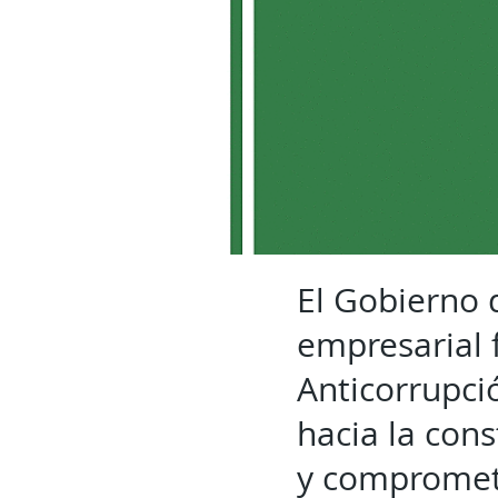
El Gobierno 
empresarial 
Anticorrupci
hacia la con
y comprometi