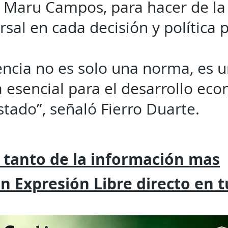
Maru Campos, para hacer de la 
rsal en cada decisión y política p
encia no es solo una norma, es un
a esencial para el desarrollo eco
stado”, señaló Fierro Duarte.
 tanto de la
información mas
on
Expresión
Libre directo en 