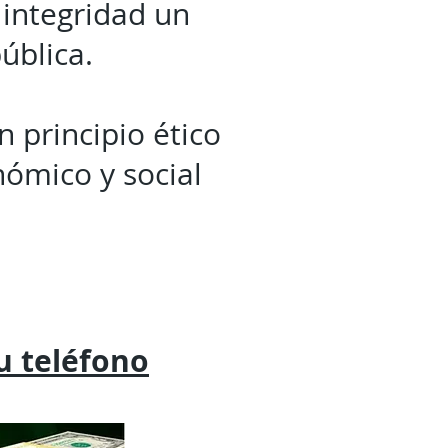
integridad un
ública.
 principio ético
nómico y social
tu
teléfono