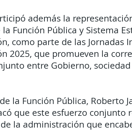
articipó además la representació
 la Función Pública y Sistema Es
ón, como parte de las Jornadas I
ón 2025, que promueven la corre
onjunto entre Gobierno, sociedad
 de la Función Pública, Roberto Ja
có que este esfuerzo conjunto re
e la administración que encabe