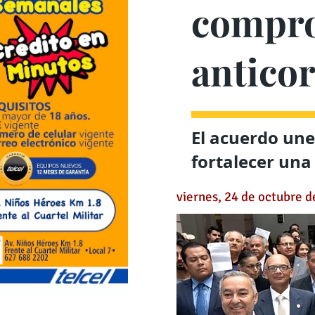
comprom
antico
El acuerdo une
fortalecer una
viernes, 24 de octubre 