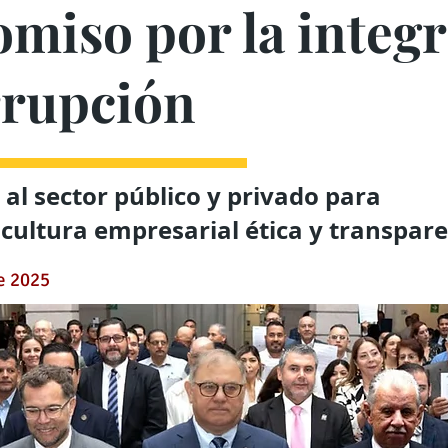
iso por la integri
rrupción
 al sector público y privado para
 cultura empresarial ética y transpar
de 2025