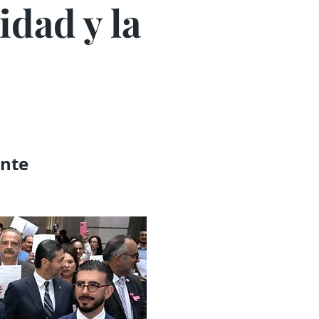
dad y la
ente