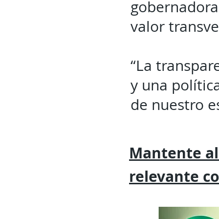
gobernadora 
valor transve
“La transpar
y una polític
de nuestro e
Mantente al
relevante
c