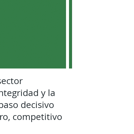
sector
tegridad y la
paso decisivo
ro, competitivo