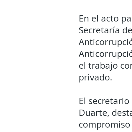
En el acto p
Secretaría de
Anticorrupci
Anticorrupci
el trabajo c
privado.
El secretario
Duarte, desta
compromiso d