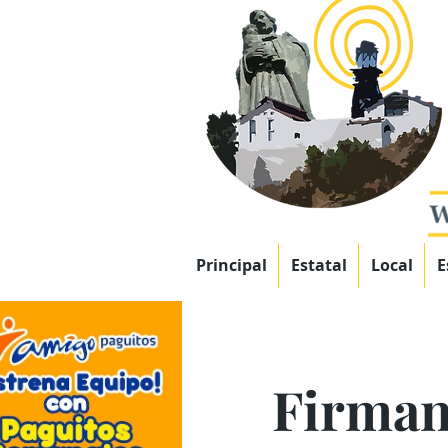
Principal
Estatal
Local
E
Firman 