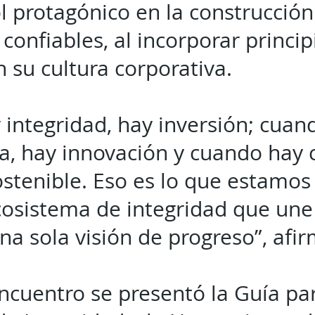
l protagónico en la construcció
confiables, al incorporar princip
n su cultura corporativa.
integridad, hay inversión; cuan
a, hay innovación y cuando hay 
ostenible. Eso es lo que estamo
cosistema de integridad que une 
na sola visión de progreso”, afir
ncuentro se presentó la Guía par