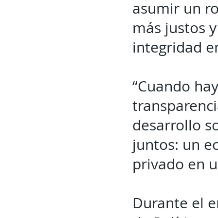
asumir un ro
más justos y 
integridad e
“Cuando hay 
transparenci
desarrollo s
juntos: un e
privado en u
Durante el e