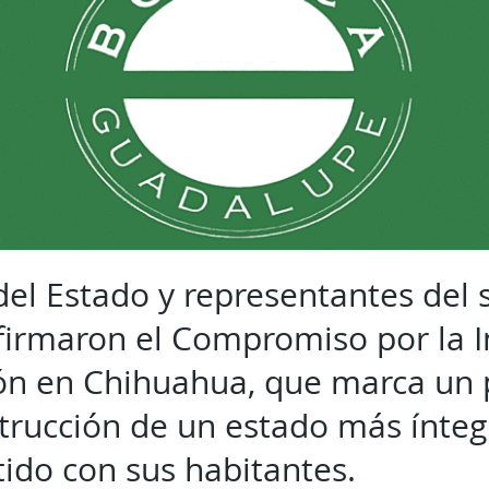
del Estado y representantes del 
firmaron el Compromiso por la In
ón en Chihuahua, que marca un 
strucción de un estado más ínteg
do con sus habitantes.