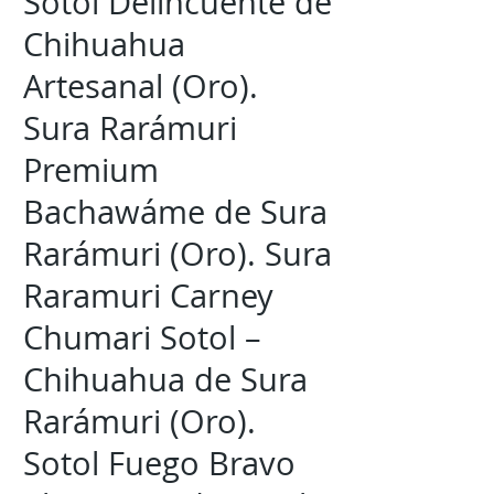
Sotol Delincuente de
Chihuahua
Artesanal (Oro).
Sura Rarámuri
Premium
Bachawáme de Sura
Rarámuri (Oro). Sura
Raramuri Carney
Chumari Sotol –
Chihuahua de Sura
Rarámuri (Oro).
Sotol Fuego Bravo