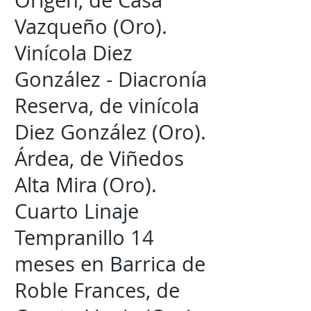
Origen, de Casa
Vazqueño (Oro).
Vinícola Diez
González - Diacronía
Reserva, de vinícola
Diez González (Oro).
Árdea, de Viñedos
Alta Mira (Oro).
Cuarto Linaje
Tempranillo 14
meses en Barrica de
Roble Frances, de