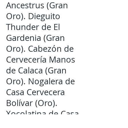
Ancestrus (Gran
Oro). Dieguito
Thunder de El
Gardenia (Gran
Oro). Cabezón de
Cervecería Manos
de Calaca (Gran
Oro). Nogalera de
Casa Cervecera
Bolívar (Oro).
Xocolatina de Casa
Cervecera Bolívar