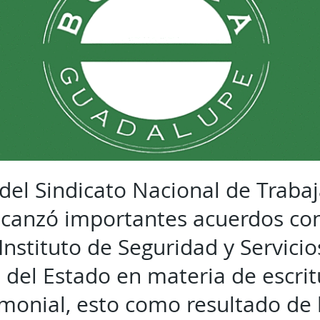
 del Sindicato Nacional de Traba
lcanzó importantes acuerdos con
Instituto de Seguridad y Servicio
 del Estado en materia de escrit
imonial, esto como resultado de 