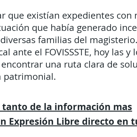
r que existían expedientes con
ituación que había generado inc
 diversas familias del magisterio.
cal ante el FOVISSSTE, hoy las y
encontrar una ruta clara de solu
 patrimonial.
 tanto de la
información mas
on
Expresión
Libre directo en 