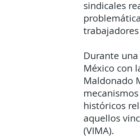
sindicales re
problemática
trabajadores
Durante una 
México con l
Maldonado Me
mecanismos d
históricos r
aquellos vin
(VIMA).