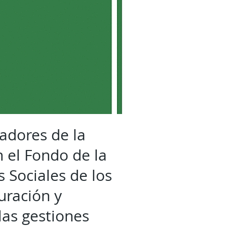
jadores de la
 el Fondo de la
s Sociales de los
uración y
las gestiones