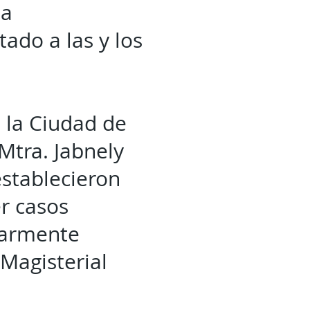
 a
ado a las y los
 la Ciudad de
Mtra. Jabnely
stablecieron
r casos
ularmente
Magisterial