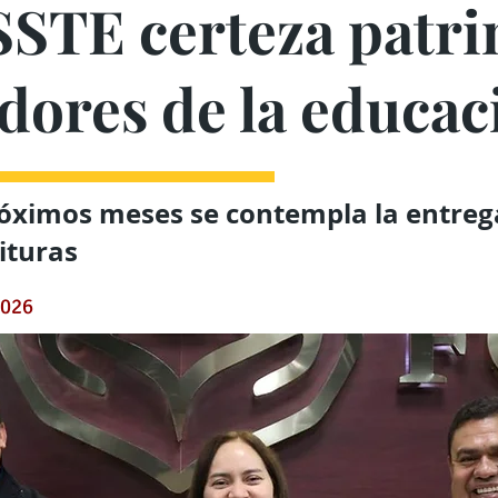
STE certeza patri
dores de la educac
róximos meses se contempla la entreg
ituras
2026