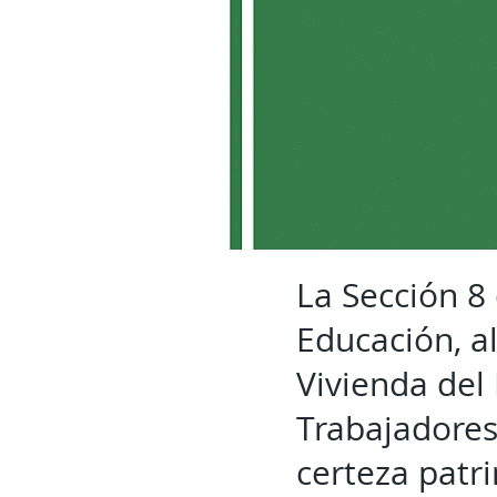
La Sección 8
Educación, a
Vivienda del 
Trabajadores
certeza patr