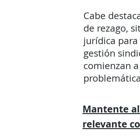
Cabe destaca
de rezago, s
jurídica para
gestión sindi
comienzan a 
problemática
Mantente al
relevante
c