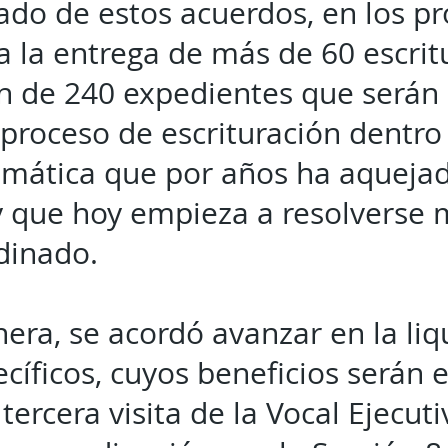
ado de estos acuerdos, en los p
 la entrega de más de 60 escri
ón de 240 expedientes que serán
 proceso de escrituración dentr
emática que por años ha aquejad
y que hoy empieza a resolverse
dinado.
era, se acordó avanzar en la liq
ecíficos, cuyos beneficios serán
tercera visita de la Vocal Ejecut