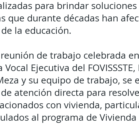
alizadas para brindar soluciones
s que durante décadas han afect
 de la educación.
reunión de trabajo celebrada en
a Vocal Ejecutiva del FOVISSSTE, 
za y su equipo de trabajo, se e
e atención directa para resolve
elacionados con vivienda, partic
culados al programa de Vivienda 