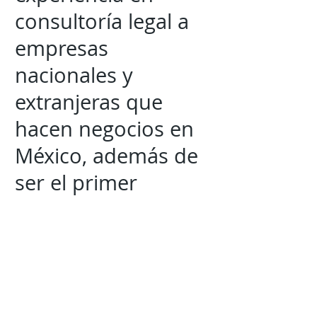
consultoría legal a
empresas
nacionales y
extranjeras que
hacen negocios en
México, además de
ser el primer
abogado mexicano
acreditado como
mediador por la
Texas Mediator