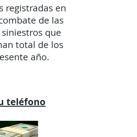
es registradas en
 combate de las
 siniestros que
an total de los
resente año.
tu
teléfono