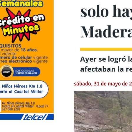
solo ha
Mader
Ayer se logró l
afectaban la r
sábado, 31 de mayo de 