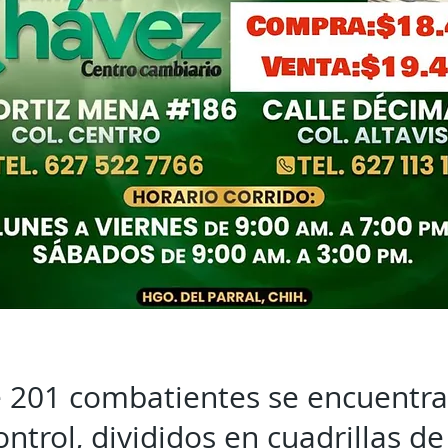
 201 combatientes se encuentran
ntrol, divididos en cuadrillas de