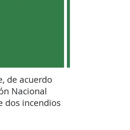
e, de acuerdo
ión Nacional
e dos incendios
.