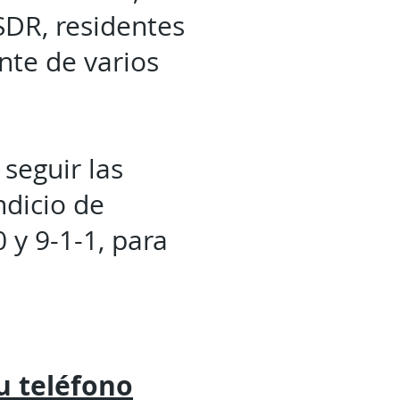
SDR, residentes
nte de varios
 seguir las
ndicio de
 y 9-1-1, para
tu
teléfono