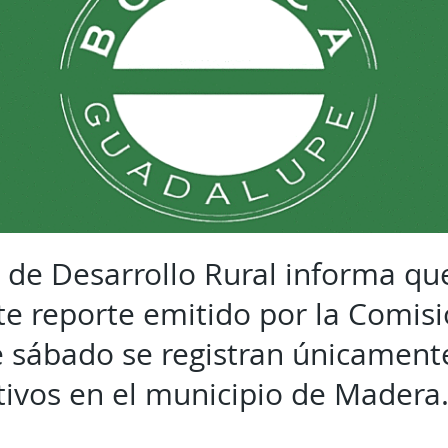
a de Desarrollo Rural informa qu
nte reporte emitido por la Comis
te sábado se registran únicament
ctivos en el municipio de Madera