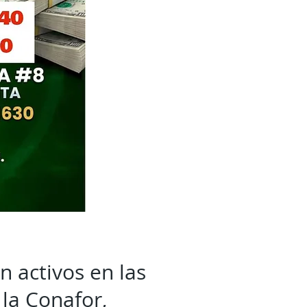
 activos en las
 la Conafor,