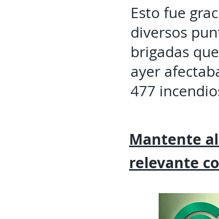
Esto fue grac
diversos pun
brigadas que 
ayer afectab
477 incendio
Mantente al
relevante
c