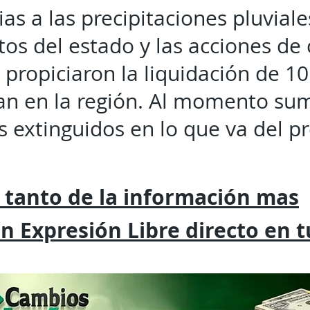
ias a las precipitaciones pluvial
tos del estado y las acciones de
propiciaron la liquidación de 10
an en la región. Al momento sum
s extinguidos en lo que va del p
 tanto de la
información mas
on
Expresión
Libre directo en 