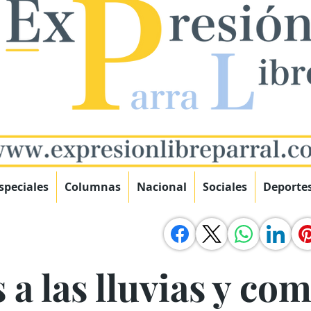
speciales
Columnas
Nacional
Sociales
Deporte
 a las lluvias y co