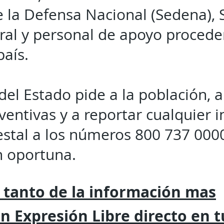
e la Defensa Nacional (Sedena), 
ural y personal de apoyo procede
país.
del Estado pide a la población, a
entivas y a reportar cualquier i
estal a los números 800 737 0000
n oportuna.
 tanto de la
información mas
on
Expresión
Libre directo en 