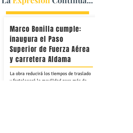
La
Expresión
Continúa...
Marco Bonilla cumple:
inaugura el Paso
Superior de Fuerza Aérea
y carretera Aldama
La obra reducirá los tiempos de traslado
y fortalecerá la movilidad para más de
350 mil personas