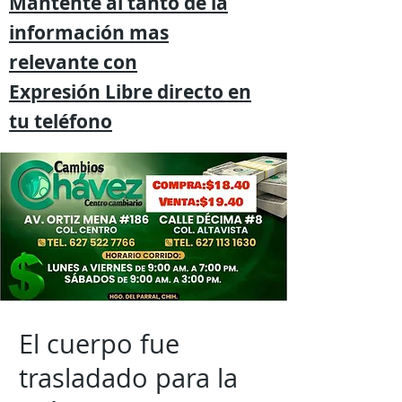
Mantente al tanto de la
información mas
relevante
con
Expresión
Libre directo en
tu
teléfono
El cuerpo fue
trasladado para la