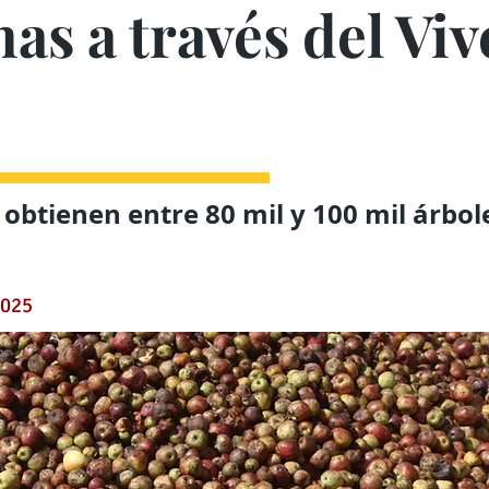
s a través del Viv
e obtienen entre 80 mil y 100 mil árbol
2025