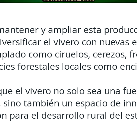
antener y ampliar esta producc
versificar el vivero con nuevas e
plado como ciruelos, cerezos, fr
cies forestales locales como enci
e el vivero no solo sea una fue
 sino también un espacio de inn
ón para el desarrollo rural del es