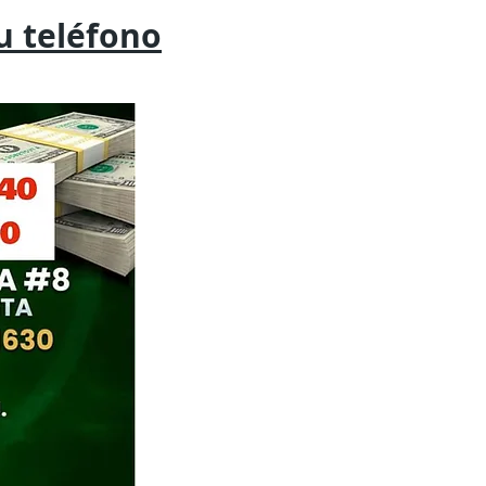
tu
teléfono