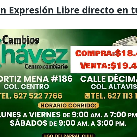
on
Expresión
Libre directo en 