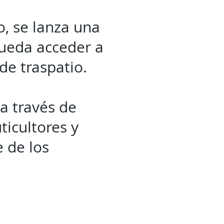
, se lanza una
pueda acceder a
 de traspatio.
a través de
ticultores y
 de los