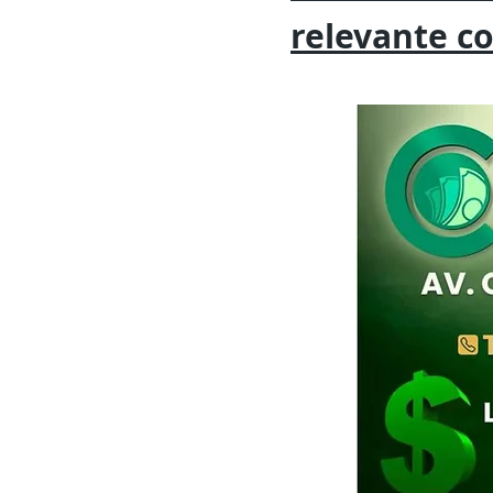
relevante
c