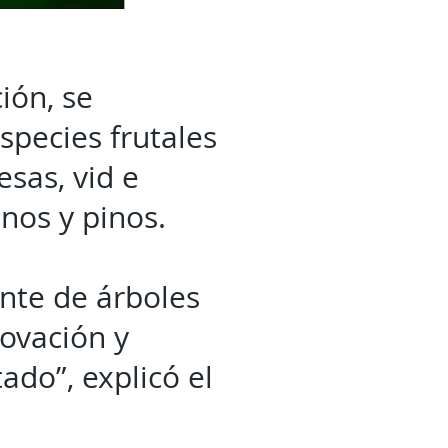
ión, se
species frutales
esas, vid e
nos y pinos.
nte de árboles
ovación y
tado”, explicó el