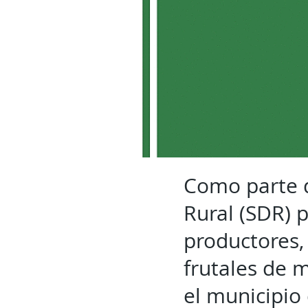
Como parte d
Rural (SDR) p
productores,
frutales de 
el municipio