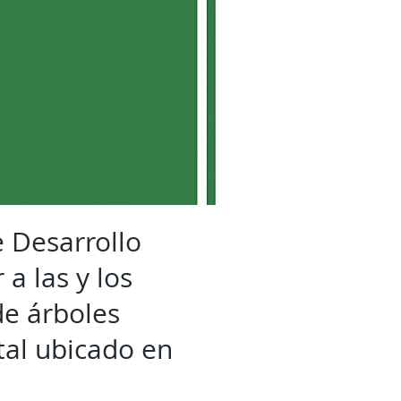
 Desarrollo
a las y los
de árboles
tal ubicado en