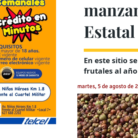
manzana
Estatal
En este sitio s
frutales al año
martes, 5 de agosto de 