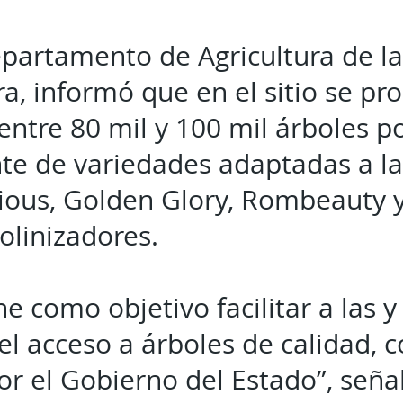
epartamento de Agricultura de la
ra, informó que en el sitio se p
ntre 80 mil y 100 mil árboles p
te de variedades adaptadas a l
ious, Golden Glory, Rombeauty 
linizadores.
ene como objetivo facilitar a las 
 el acceso a árboles de calidad, 
or el Gobierno del Estado”, seña