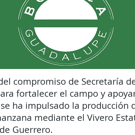
el compromiso de Secretaría de
ara fortalecer el campo y apoyar 
 se ha impulsado la producción 
manzana mediante el Vivero Esta
 de Guerrero.