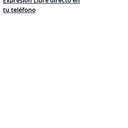
Expresión
Libre directo en
tu
teléfono