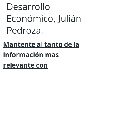
Desarrollo
Económico, Julián
Pedroza.
Mantente al tanto de la
información mas
relevante
con
Expresión
Libre directo en
tu
teléfono