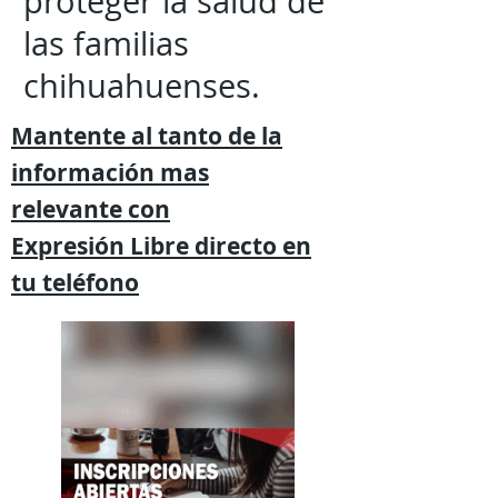
proteger la salud de
las familias
chihuahuenses.
Mantente al tanto de la
información mas
relevante
con
Expresión
Libre directo en
tu
teléfono