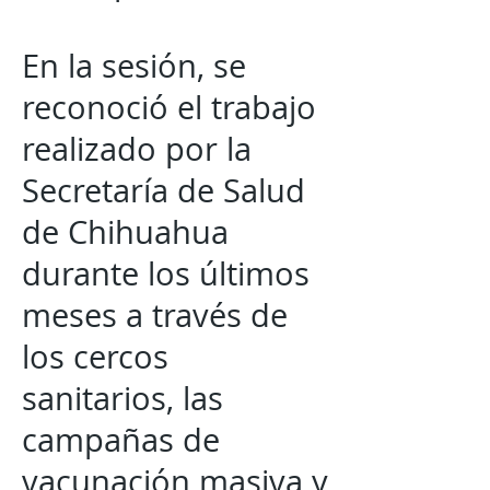
En la sesión, se
reconoció el trabajo
realizado por la
Secretaría de Salud
de Chihuahua
durante los últimos
meses a través de
los cercos
sanitarios, las
campañas de
vacunación masiva y