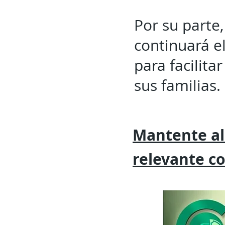
Por su parte,
continuará e
para facilit
sus familias.
Mantente al
relevante
c