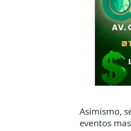
Asimismo, s
eventos masi