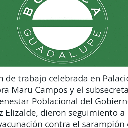
n de trabajo celebrada en Palaci
ra Maru Campos y el subsecretar
ienestar Poblacional del Gobiern
 Elizalde, dieron seguimiento a 
vacunación contra el sarampión