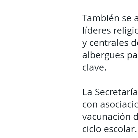
También se a
líderes relig
y centrales 
albergues pa
clave.
La Secretarí
con asociaci
vacunación d
ciclo escolar.