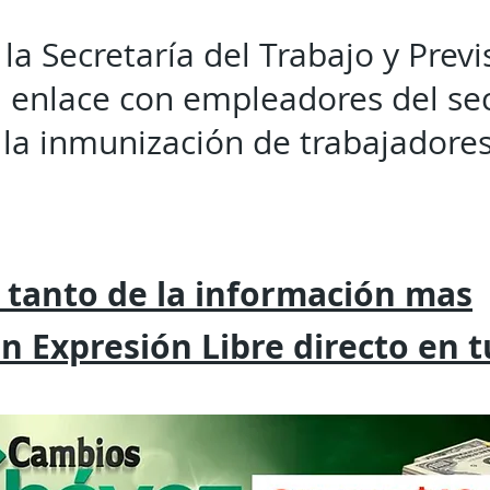
 la Secretaría del Trabajo y Previ
l enlace con empleadores del sec
ar la inmunización de trabajadore
 tanto de la
información mas
on
Expresión
Libre directo en 