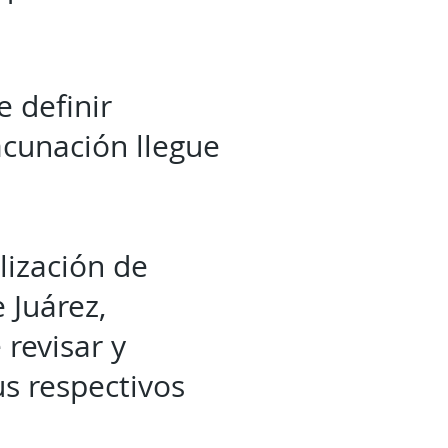
e definir
acunación llegue
lización de
 Juárez,
revisar y
us respectivos