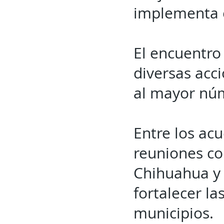
implementa 
El encuentro 
diversas acc
al mayor núm
Entre los acu
reuniones co
Chihuahua y 
fortalecer la
municipios.