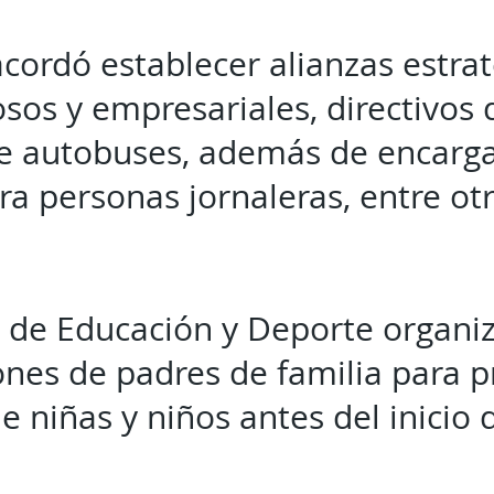
cordó establecer alianzas estrat
iosos y empresariales, directivos
de autobuses, además de encarg
ra personas jornaleras, entre ot
a de Educación y Deporte organi
ones de padres de familia para 
e niñas y niños antes del inicio