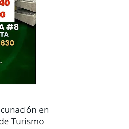
acunación en
 de Turismo