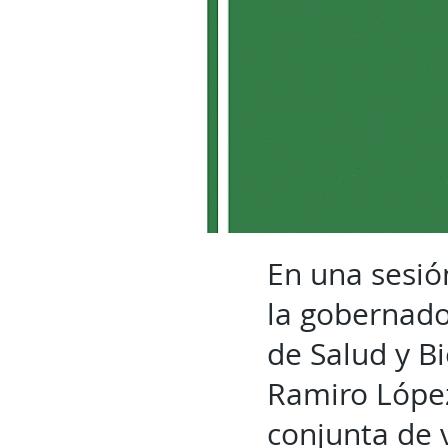
En una sesió
la gobernado
de Salud y B
Ramiro López
conjunta de 