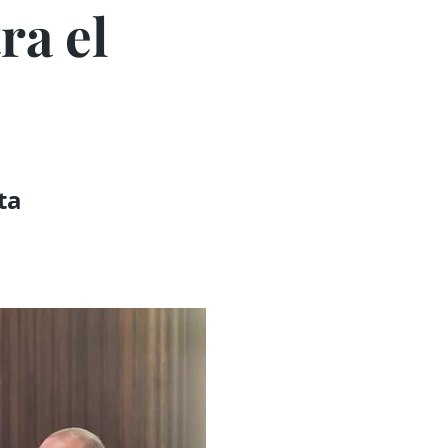
ra el
ta