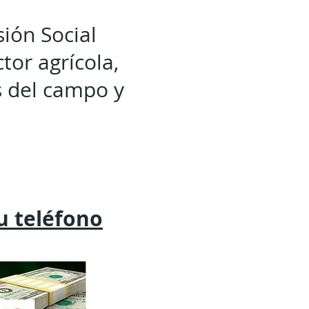
sión Social
tor agrícola,
s del campo y
tu
teléfono