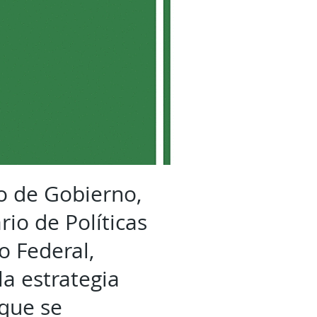
o de Gobierno,
io de Políticas
o Federal,
la estrategia
 que se