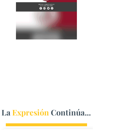
La
Expresión
Continúa...