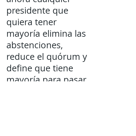
presidente que
quiera tener
mayoría elimina las
abstenciones,
reduce el quórum y
define que tiene
mayoría para pasar
una iniciativa.
“Así las nuevas
matemáticas