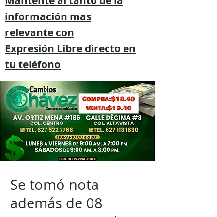
Mantente al tanto de la
información mas
relevante
con
Expresión
Libre directo en
tu
teléfono
Se tomó nota
además de 08