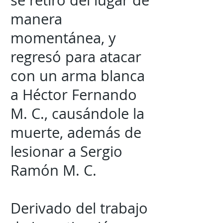
se retiró del lugar de
manera
momentánea, y
regresó para atacar
con un arma blanca
a Héctor Fernando
M. C., causándole la
muerte, además de
lesionar a Sergio
Ramón M. C.
Derivado del trabajo