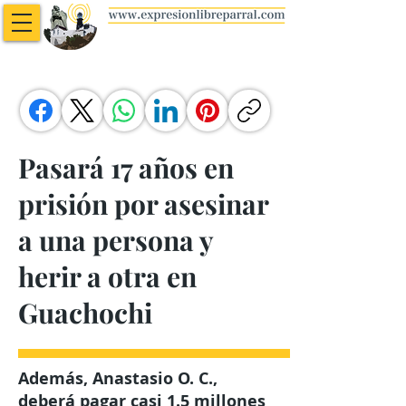
Pasará 17 años en
prisión por asesinar
a una persona y
herir a otra en
Guachochi
Además, Anastasio O. C.,
deberá pagar casi 1.5 millones