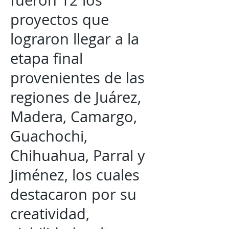
fueron 12 los
proyectos que
lograron llegar a la
etapa final
provenientes de las
regiones de Juárez,
Madera, Camargo,
Guachochi,
Chihuahua, Parral y
Jiménez, los cuales
destacaron por su
creatividad,