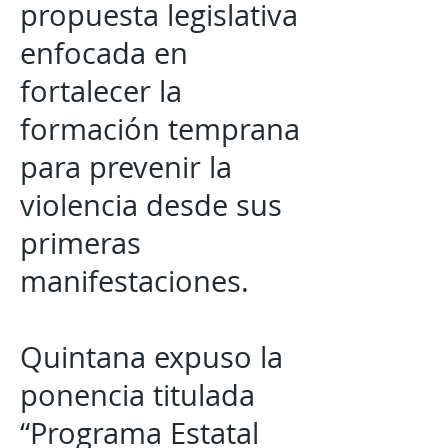
propuesta legislativa
enfocada en
fortalecer la
formación temprana
para prevenir la
violencia desde sus
primeras
manifestaciones.
Quintana expuso la
ponencia titulada
“Programa Estatal