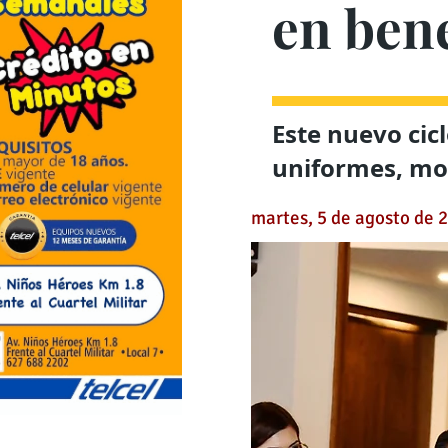
en bene
Este nuevo cicl
uniformes, moc
martes, 5 de agosto de 