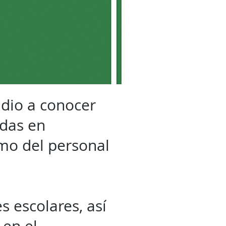
 dio a conocer
adas en
omo del personal
s escolares, así