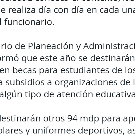
se realiza día con día en cada un
l funcionario.
ario de Planeación y Administrac
ormó que este año se destinarán
en becas para estudiantes de lo
a subsidios a organizaciones de l
algún tipo de atención educativa
estinarán otros 94 mdp para ap
colares y uniformes deportivos, a