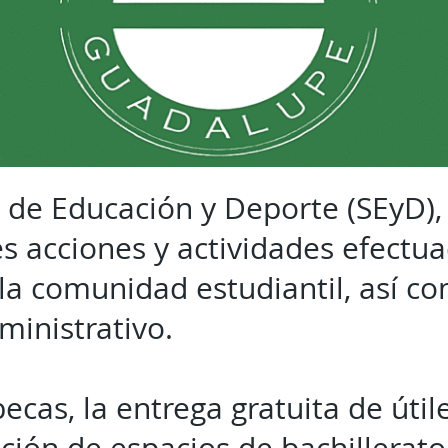
a de Educación y Deporte (SEyD),
es acciones y actividades efectu
 la comunidad estudiantil, así c
ministrativo.
ecas, la entrega gratuita de útile