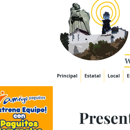
Principal
Estatal
Local
E
Presen