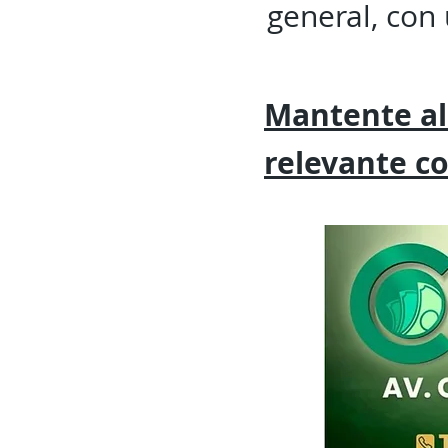
general, con 
Mantente al
relevante
c