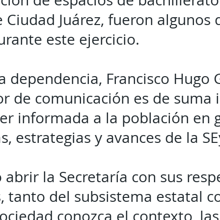
ción de espacios de bachillerato
e Ciudad Juárez, fueron algunos 
rante este ejercicio.
 la dependencia, Francisco Hugo G
or de comunicación es de suma 
r informada a la población en g
s, estrategias y avances de la SE
 abrir la Secretaría con sus respe
, tanto del subsistema estatal c
ociedad conozca el contexto, las