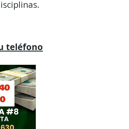
isciplinas.
tu
teléfono