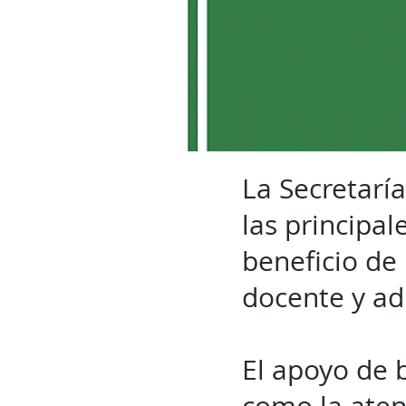
La Secretarí
las principal
beneficio de
docente y ad
El apoyo de b