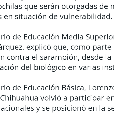
hilas que serán otorgadas de 
 en situación de vulnerabilidad.
ario de Educación Media Superior
rquez, explicó que, como parte d
n contra el sarampión, desde l
icación del biológico en varias ins
ario de Educación Básica, Lorenz
Chihuahua volvió a participar en
acionales y se posicionó en la s