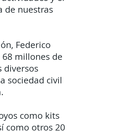
a de nuestras
ión, Federico
 68 millones de
s diversos
a sociedad civil
.
oyos como kits
sí como otros 20