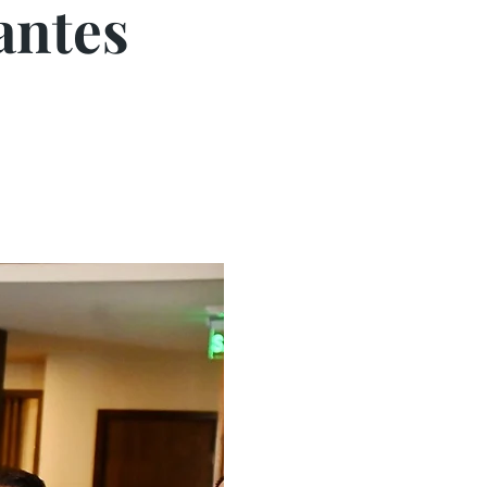
antes