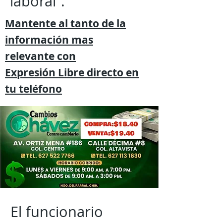
laboral”.
Mantente al tanto de la
información mas
relevante
con
Expresión
Libre directo en
tu
teléfono
El funcionario