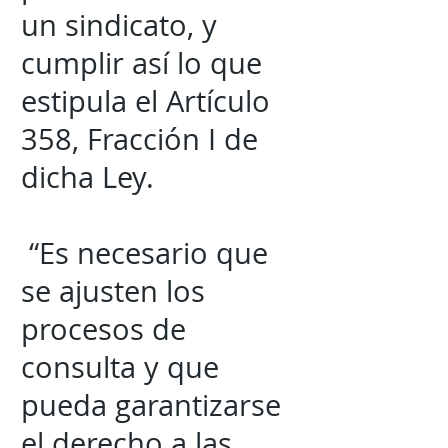
un sindicato, y
cumplir así lo que
estipula el Artículo
358, Fracción I de
dicha Ley.
“Es necesario que
se ajusten los
procesos de
consulta y que
pueda garantizarse
el derecho a las