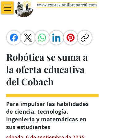
Robótica se suma a
la oferta educativa
del Cobach
Para impulsar las habilidades
de ciencia, tecnología,
ingeniería y matemáticas en
sus estudiantes
sábado, 6 de septiembre de 2025