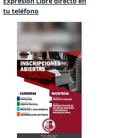
Expresión
Libre directo en
tu
teléfono