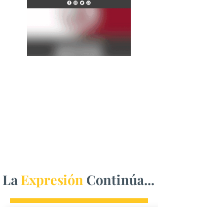
La
Expresión
Continúa...