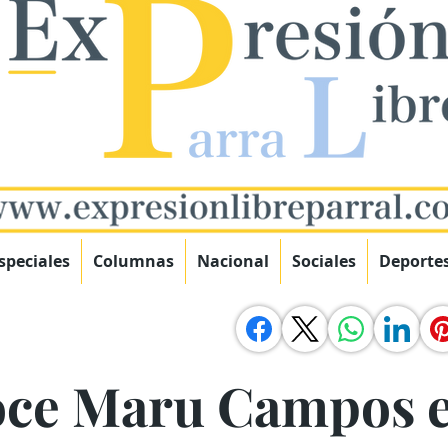
speciales
Columnas
Nacional
Sociales
Deporte
ce Maru Campos e