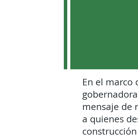
En el marco d
gobernadora
mensaje de r
a quienes de
construcción 