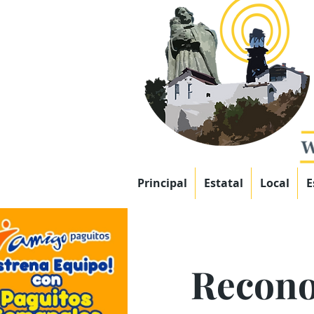
Principal
Estatal
Local
E
Recono