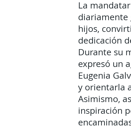
La mandatari
diariamente 
hijos, convir
dedicación d
Durante su m
expresó un a
Eugenia Galv
y orientarla 
Asimismo, as
inspiración 
encaminadas 