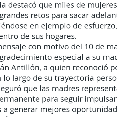
a destacó que miles de mujeres
grandes retos para sacar adelant
tiéndose en ejemplo de esfuerzo,
entro de sus hogares.
ensaje con motivo del 10 de m
gradecimiento especial a su ma
án Antillón, a quien reconoció 
a lo largo de su trayectoria person
eguró que las madres represen
permanente para seguir impulsa
a generar mejores oportunidad