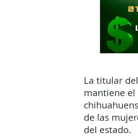
La titular de
mantiene el 
chihuahuense
de las mujer
del estado.