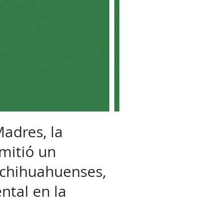
Madres, la
mitió un
 chihuahuenses,
ntal en la