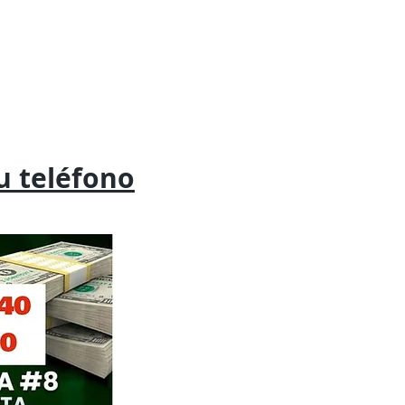
tu
teléfono