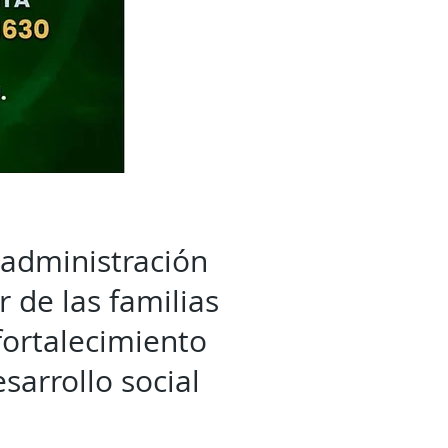
u administración
 de las familias
fortalecimiento
sarrollo social