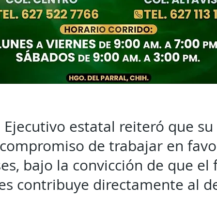
l Ejecutivo estatal reiteró que s
compromiso de trabajar en favor
s, bajo la convicción de que el 
es contribuye directamente al de