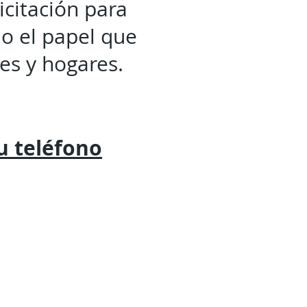
icitación para
o el papel que
s y hogares.
tu
teléfono