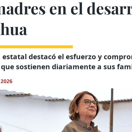
madres en el desarr
ahua
estatal destacó el esfuerzo y compr
 que sostienen diariamente a sus fami
 2026