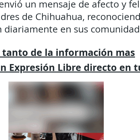
envió un mensaje de afecto y fel
adres de Chihuahua, reconociend
diariamente en sus comunidade
 tanto de la
información mas
on
Expresión
Libre directo en 