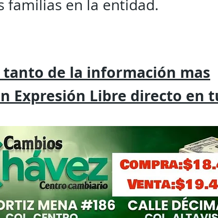
 familias en la entidad.
 tanto de la
información mas
on
Expresión
Libre directo en 