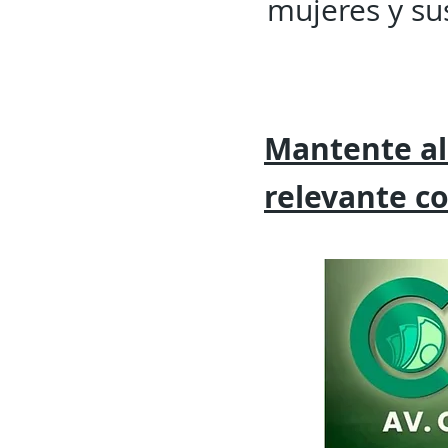
mujeres y sus
Mantente al
relevante
c