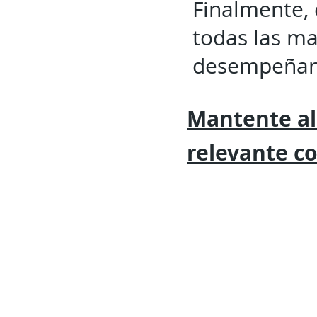
Finalmente, 
todas las m
desempeñan 
Mantente al
relevante
c