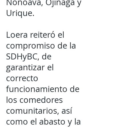
Nonoava, Ojinaga y
Urique.
Loera reiteró el
compromiso de la
SDHyBC, de
garantizar el
correcto
funcionamiento de
los comedores
comunitarios, así
como el abasto y la