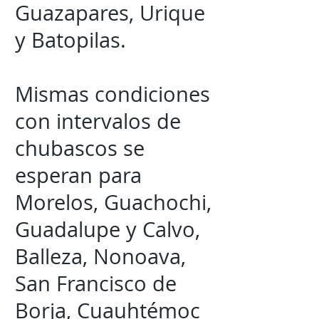
Guazapares, Urique
y Batopilas.
Mismas condiciones
con intervalos de
chubascos se
esperan para
Morelos, Guachochi,
Guadalupe y Calvo,
Balleza, Nonoava,
San Francisco de
Borja, Cuauhtémoc