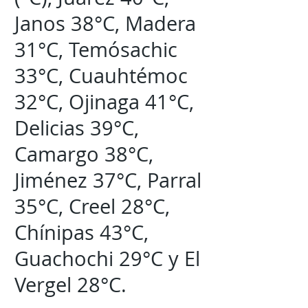
Janos 38°C, Madera
31°C, Temósachic
33°C, Cuauhtémoc
32°C, Ojinaga 41°C,
Delicias 39°C,
Camargo 38°C,
Jiménez 37°C, Parral
35°C, Creel 28°C,
Chínipas 43°C,
Guachochi 29°C y El
Vergel 28°C.