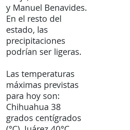
y Manuel Benavides.
En el resto del
estado, las
precipitaciones
podrían ser ligeras.
Las temperaturas
máximas previstas
para hoy son:
Chihuahua 38
grados centígrados
(°C), Juárez 40°C,