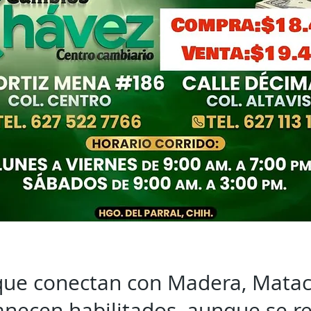
que conectan con Madera, Mata
anecen habilitados, aunque se 