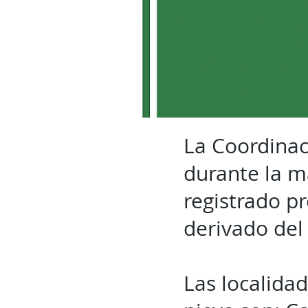
La Coordinac
durante la m
registrado pr
derivado del
Las localida