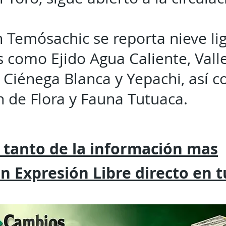
 Temósachic se reporta nieve li
como Ejido Agua Caliente, Vallec
 Ciénega Blanca y Yepachi, así c
n de Flora y Fauna Tutuaca.
 tanto de la
información mas
on
Expresión
Libre directo en 