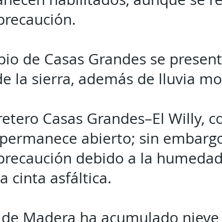
 precaución.
pio de Casas Grandes se present
de la sierra, además de lluvia 
retero Casas Grandes–El Willy, 
, permanece abierto; sin embarg
 precaución debido a la humedad
a cinta asfáltica.
 de Madera ha acumulado nieve 