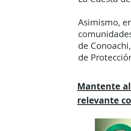
Asimismo, en
comunidades 
de Conoachi,
de Protecció
Mantente al
relevante
c