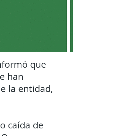
informó que
se han
e la entidad,
 o caída de