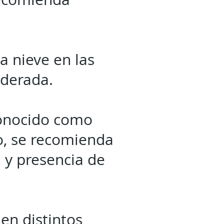
a nieve en las
moderada.
conocido como
o, se recomienda
 y presencia de
en distintos