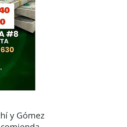
chí y Gómez
recomienda