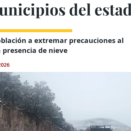
unicipios del esta
oblación a extremar precauciones al
a presencia de nieve
2026