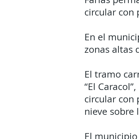
circular con
En el munici
zonas altas 
El tramo car
“El Caracol”
circular con
nieve sobre l
El municipio