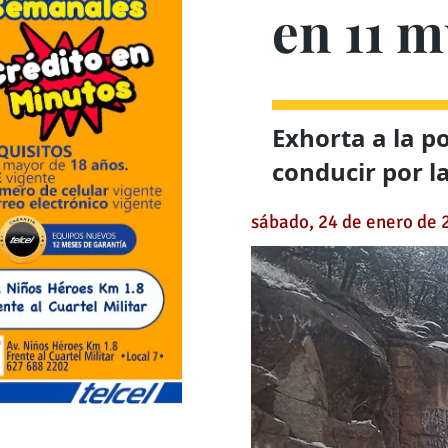
en 11 m
Exhorta a la p
conducir por l
sábado, 24 de enero de 