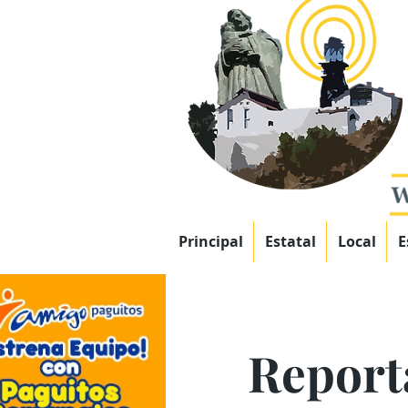
Principal
Estatal
Local
E
Report