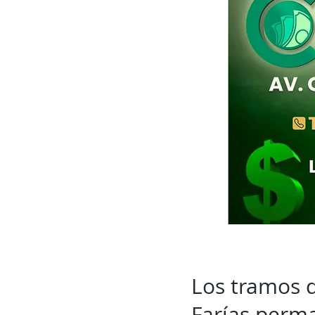
Los tramos 
Farías perm