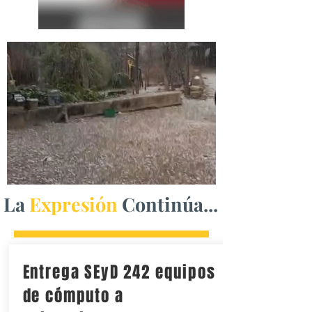
La
Expresión
Continúa...
Entrega SEyD 242 equipos
de cómputo a