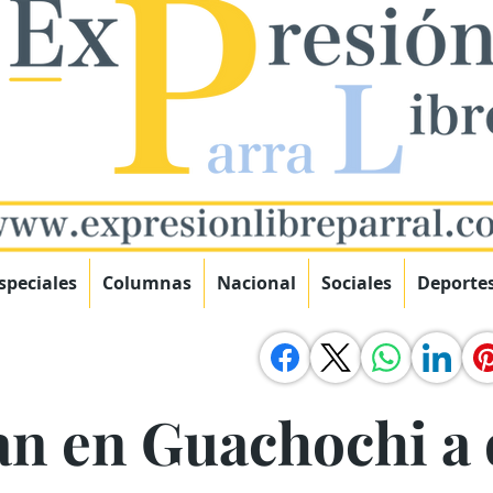
speciales
Columnas
Nacional
Sociales
Deporte
an en Guachochi a 