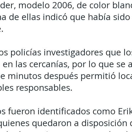
nder, modelo 2006, de color blan
na de ellas indicó que había sido
.
los policías investigadores que l
en las cercanías, por lo que se 
e minutos después permitió loca
les responsables.
s fueron identificados como Erik
 quienes quedaron a disposición 