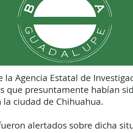
 la Agencia Estatal de Investiga
s que presuntamente habían sid
n la ciudad de Chihuahua.
fueron alertados sobre dicha si