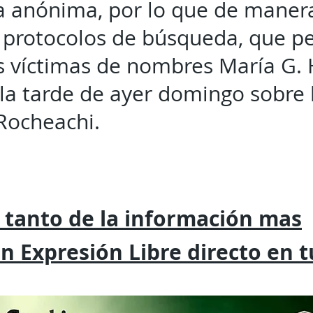
a anónima, por lo que de maner
s protocolos de búsqueda, que p
as víctimas de nombres María G. 
 la tarde de ayer domingo sobre 
Rocheachi.
 tanto de la
información mas
on
Expresión
Libre directo en 