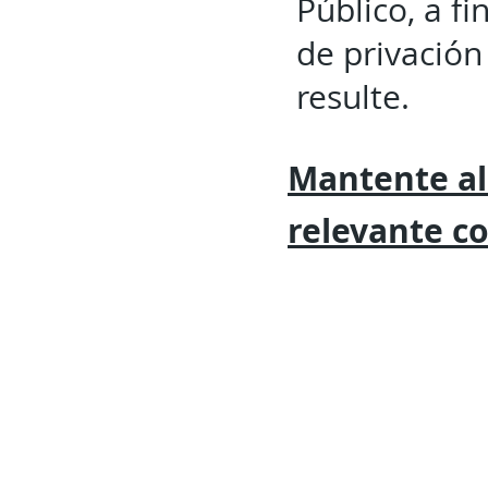
Público, a fi
de privación 
resulte.
Mantente al
relevante
c