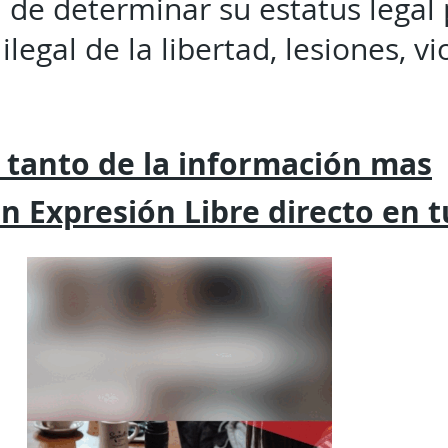
n de determinar su estatus legal 
ilegal de la libertad, lesiones, vi
 tanto de la
información mas
on
Expresión
Libre directo en 