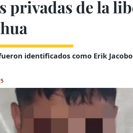
 privadas de la li
ahua
fueron identificados como Erik Jacobo
.
25