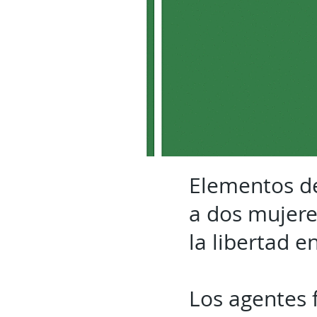
Elementos de
a dos mujere
la libertad e
Los agentes 