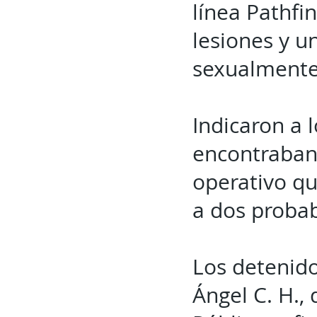
línea Pathfi
lesiones y u
sexualmente
Indicaron a 
encontraban 
operativo qu
a dos probab
Los detenido
Ángel C. H.,