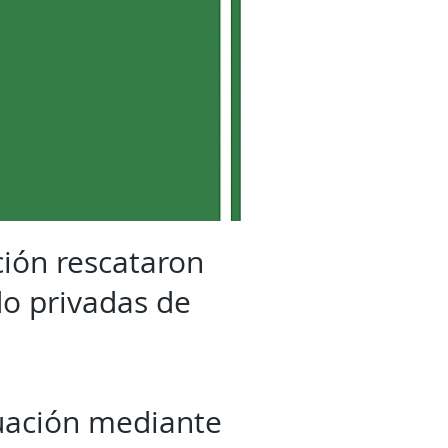
ción rescataron
o privadas de
tuación mediante