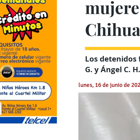
mujeres
Chihu
Los detenidos 
G. y Ángel C. H
lunes, 16 de junio de 20