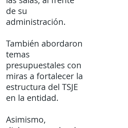
las salas, al frente
de su
administración.
También abordaron
temas
presupuestales con
miras a fortalecer la
estructura del TSJE
en la entidad.
Asimismo,