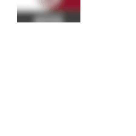
La
Expresión
Continúa...
Protección Civil mantiene