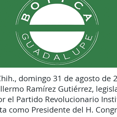
hih., domingo 31 de agosto de 2
llermo Ramírez Gutiérrez, legisl
or el Partido Revolucionario Insti
sta como Presidente del H. Cong