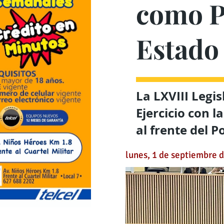
como P
Estado
La LXVIII Legi
Ejercicio con 
al frente del 
lunes, 1 de septiembre 