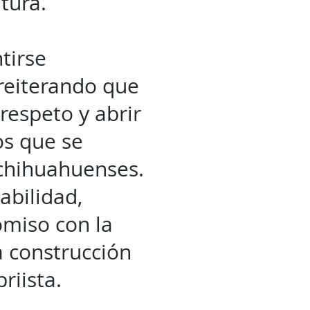
atura.
ntirse
reiterando que
 respeto y abrir
os que se
 chihuahuenses.
abilidad,
omiso con la
 construcción
riista.