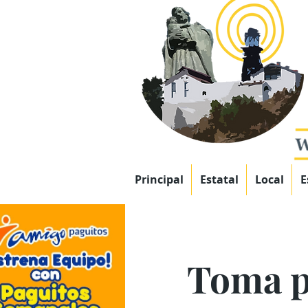
Principal
Estatal
Local
E
Toma p