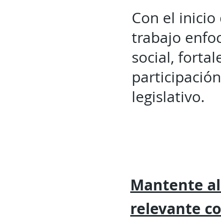
Con el inicio
trabajo enfo
social, forta
participació
legislativo.
Mantente al
relevante
c