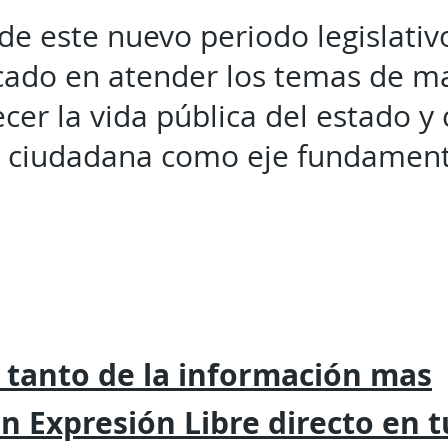
 de este nuevo periodo legislativ
cado en atender los temas de ma
lecer la vida pública del estado y
n ciudadana como eje fundament
 tanto de la
información mas
on
Expresión
Libre directo en 