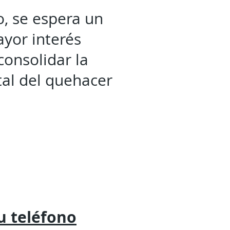
o, se espera un
yor interés
 consolidar la
al del quehacer
tu
teléfono