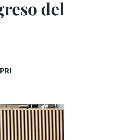
reso del
 PRI