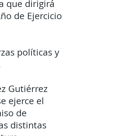
 que dirigirá
ño de Ejercicio
as políticas y
.
z Gutiérrez
 ejerce el
miso de
as distintas