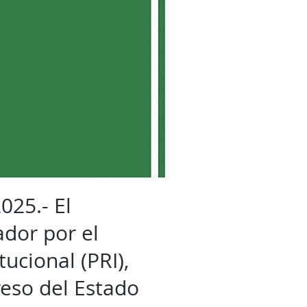
025.- El
ador por el
tucional (PRI),
reso del Estado