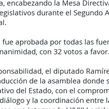
, encabezando la Mesa Directiva
legislativos durante el Segundo A
l.
 fue aprobada por todas las fuerz
nanimidad, con 32 votos a favor
ponsabilidad, el diputado Ramíre
ducción de la asamblea donde se
ativo del Estado, con el compro
iálogo y la coordinación entre l