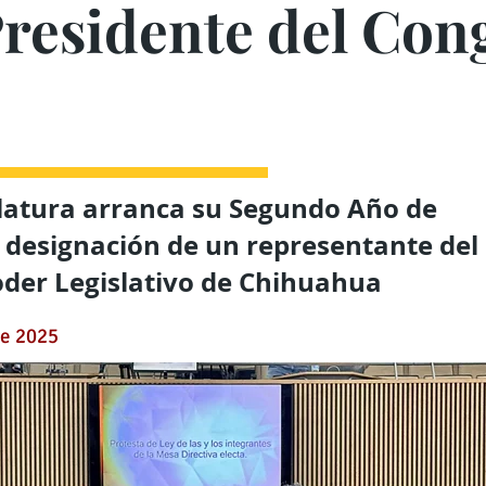
residente del Cong
slatura arranca su Segundo Año de
la designación de un representante del
Poder Legislativo de Chihuahua
de 2025