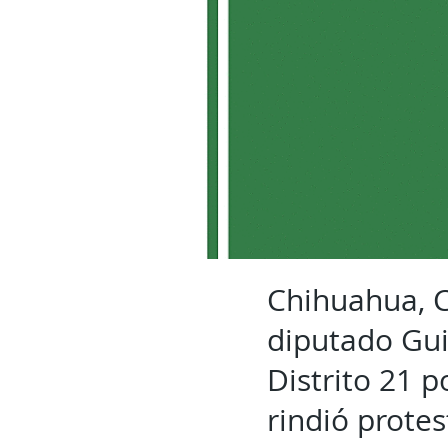
Chihuahua, C
diputado Gui
Distrito 21 p
rindió prote