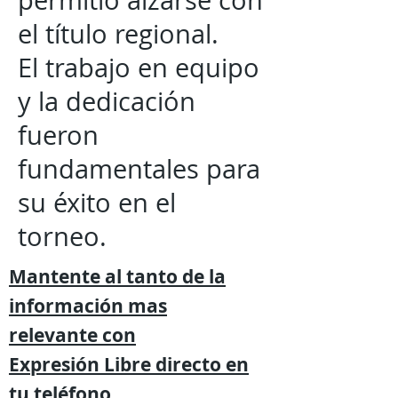
permitió alzarse con
el título regional.
El trabajo en equipo
y la dedicación
fueron
fundamentales para
su éxito en el
torneo.
Mantente al tanto de la
información mas
relevante
con
Expresión
Libre directo en
tu
teléfono