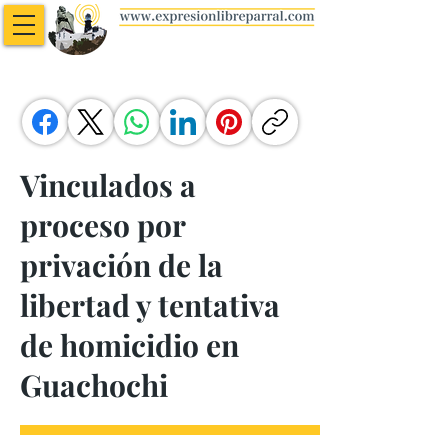
Vinculados a
proceso por
privación de la
libertad y tentativa
de homicidio en
Guachochi