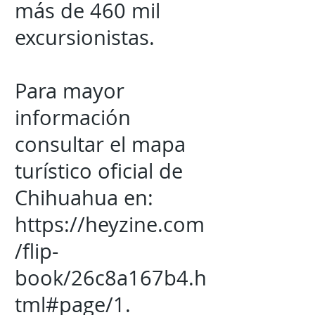
más de 460 mil
excursionistas.
Para mayor
información
consultar el mapa
turístico oficial de
Chihuahua en:
https://heyzine.com
/flip-
book/26c8a167b4.h
tml#page/1.