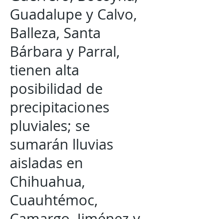
Guadalupe y Calvo,
Balleza, Santa
Bárbara y Parral,
tienen alta
posibilidad de
precipitaciones
pluviales; se
sumarán lluvias
aisladas en
Chihuahua,
Cuauhtémoc,
Camargo, Jiménez y