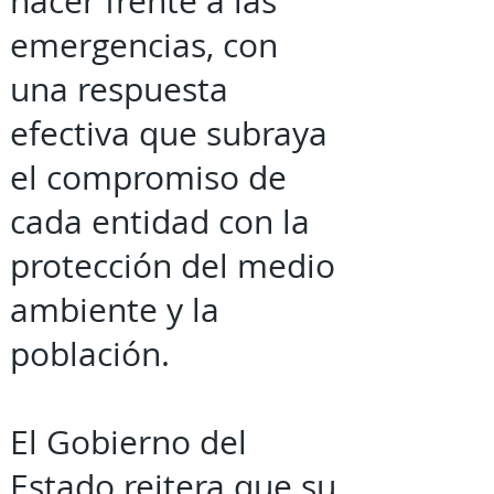
hacer frente a las
emergencias, con
una respuesta
efectiva que subraya
el compromiso de
cada entidad con la
protección del medio
ambiente y la
población.
El Gobierno del
Estado reitera que su