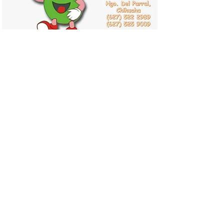
La
Expresión
Continua...